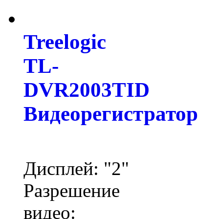
Treelogic
TL-
DVR2003TID
Видеорегистратор
Дисплей: "2"
Разрешение
видео: