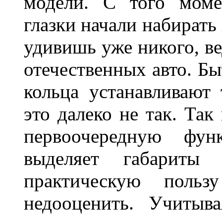
модели. С того моме
глазки начали набирать
удивишь уже никого, ве
отечественных авто. Бы
кольца устанавливают
это далеко не так. Так
первоочередную фу
выделяет габарит
практическую польз
недооценить. Учитыв