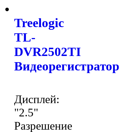
Treelogic
TL-
DVR2502TI
Видеорегистратор
Дисплей:
"2.5"
Разрешение