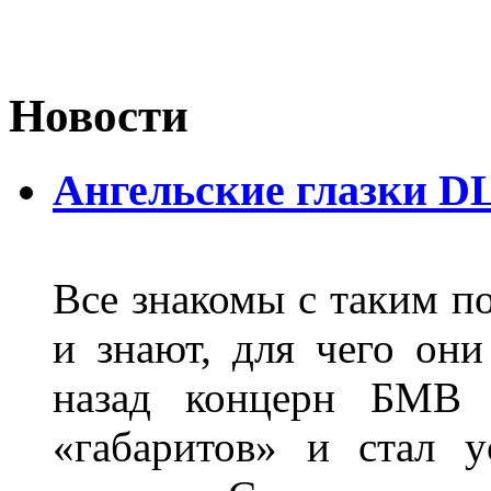
Новости
Ангельские глазки D
Все знакомы с таким п
и знают, для чего они
назад концерн БМВ 
«габаритов» и стал у