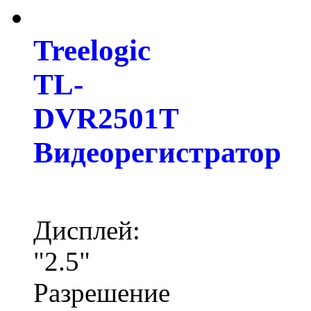
Treelogic
TL-
DVR2501T
Видеорегистратор
Дисплей:
"2.5"
Разрешение