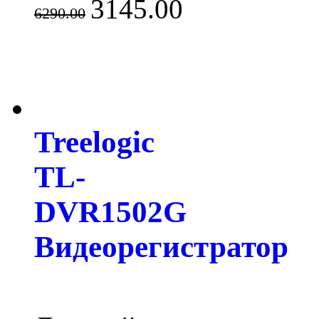
3145.00
6290.00
Treelogic
TL-
DVR1502G
Видеорегистратор