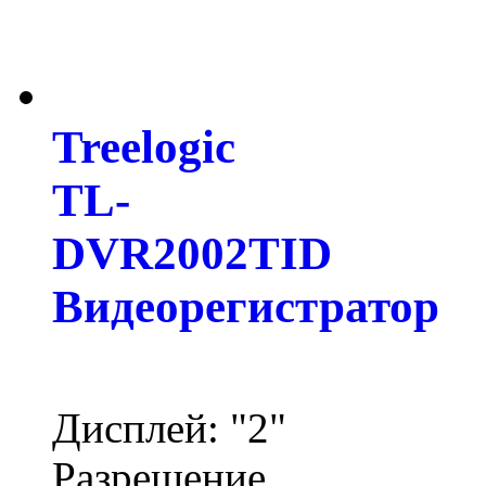
Treelogic
TL-
DVR2002TID
Видеорегистратор
Дисплей: "2"
Разрешение