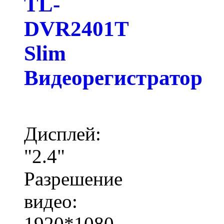
TL-
DVR2401T
Slim
Видеорегистратор
Дисплей:
"2.4"
Разрешение
видео:
1920*1080