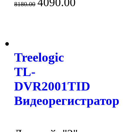
4090.00
8180.00
Treelogic
TL-
DVR2001TID
Видеорегистратор