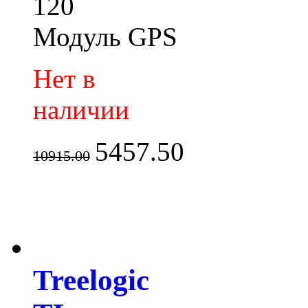
120
Модуль GPS
Нет в
наличии
5457.50
10915.00
Treelogic