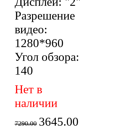
Дисплей: "2"
Разрешение
видео:
1280*960
Угол обзора:
140
Нет в
наличии
3645.00
7290.00