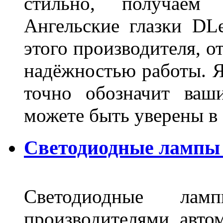
стильно, получаем
Ангельские глазки DL
этого производителя, о
надёжностью работы. Я
точно обозначит ваш
можете быть уверены 
Светодиодные лампы 
Светодиодные лам
производителями авто