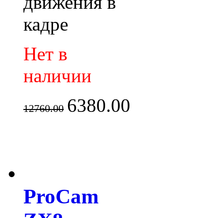
движения в
кадре
Нет в
наличии
6380.00
12760.00
ProCam