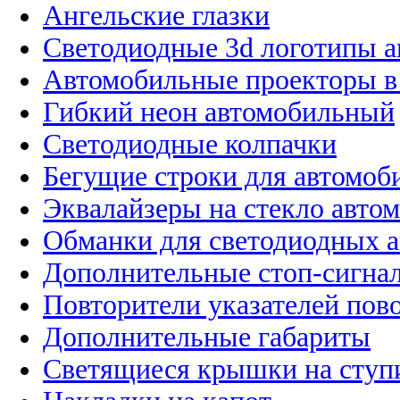
Ангельские глазки
Светодиодные 3d логотипы 
Автомобильные проекторы в
Гибкий неон автомобильный
Светодиодные колпачки
Бегущие строки для автомоб
Эквалайзеры на стекло авто
Обманки для светодиодных 
Дополнительные стоп-сигна
Повторители указателей пов
Дополнительные габариты
Светящиеся крышки на ступ