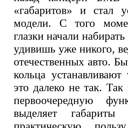
«габаритов» и стал у
модели. С того моме
глазки начали набирать
удивишь уже никого, ве
отечественных авто. Бы
кольца устанавливают
это далеко не так. Так
первоочередную фу
выделяет габарит
практическую польз