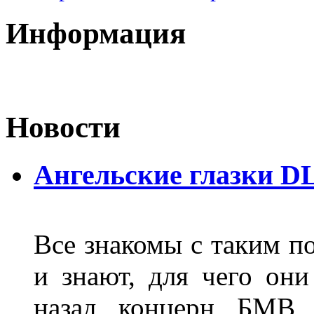
Информация
Новости
Ангельские глазки D
Все знакомы с таким п
и знают, для чего они
назад концерн БМВ 