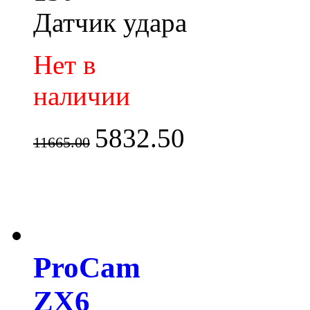
Датчик удара
Нет в
наличии
5832.50
11665.00
ProCam
ZX6