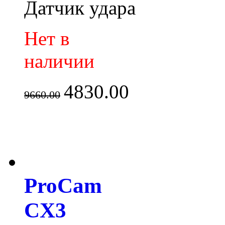
Датчик удара
Нет в
наличии
4830.00
9660.00
ProCam
CX3