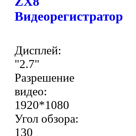
ZX8
Видеорегистратор
Дисплей:
"2.7"
Разрешение
видео:
1920*1080
Угол обзора:
130