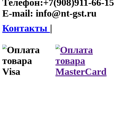
Телефон:
+7(908)911-66-15
E-mail:
info@nt-gst.ru
Контакты
|