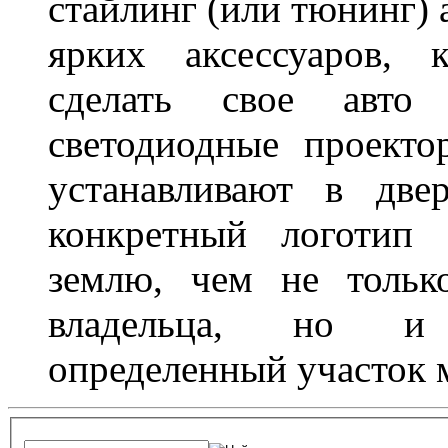
стайлинг (или тюнинг) 
ярких аксессуаров, 
сделать свое авт
светодиодные проект
устанавливают в две
конкретный логотип 
землю, чем не тольк
владельца, но и 
определенный участок 