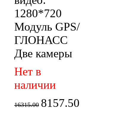
1280*720
Модуль GPS/
ГЛОНАСС
Две камеры
Нет в
наличии
8157.50
16315.00