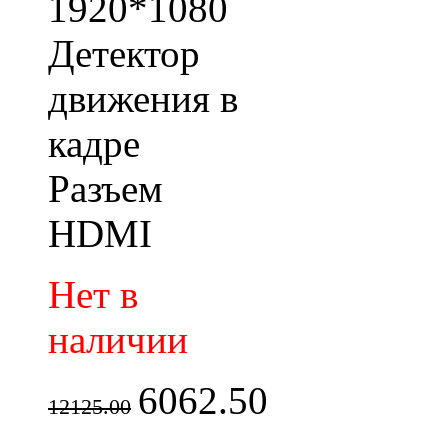
1920*1080
Детектор
движения в
кадре
Разъем
HDMI
Нет в
наличии
6062.50
12125.00