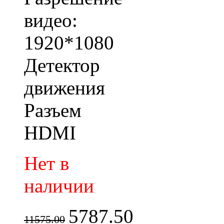
видео:
1920*1080
Детектор
движения
Разъем
HDMI
Нет в
наличии
5787.50
11575.00