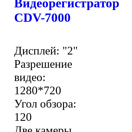
Видеорегистратор
CDV-7000
Дисплей: "2"
Разрешение
видео:
1280*720
Угол обзора:
120
Две камеры