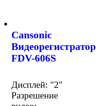
Cansonic
Видеорегистратор
FDV-606S
Дисплей: "2"
Разрешение
видео: