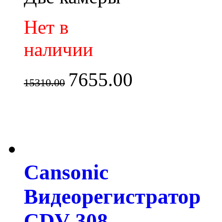
Нет в
наличии
7655.00
15310.00
Cansonic
Видеорегистратор
CDV-308