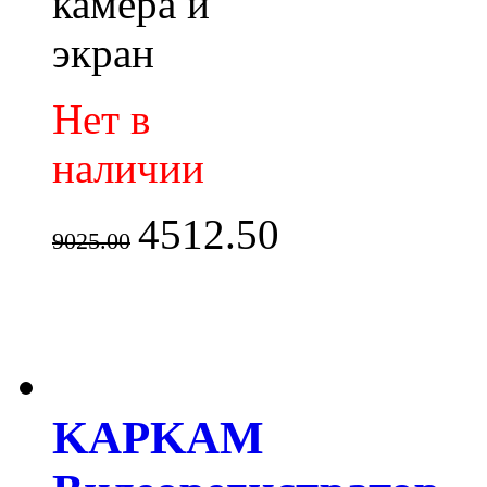
камера и
экран
Нет в
наличии
4512.50
9025.00
KAPKAM