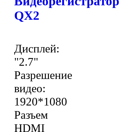
Видеорегистратор
QX2
Дисплей:
"2.7"
Разрешение
видео:
1920*1080
Разъем
HDMI