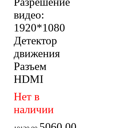
Разрешение
видео:
1920*1080
Детектор
движения
Разъем
HDMI
Нет в
наличии
5060.00