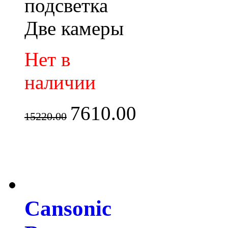
подсветка
Две камеры
Нет в
наличии
7610.00
15220.00
Cansonic