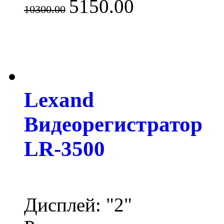
5150.00
10300.00
Lexand
Видеорегистратор
LR-3500
Дисплей: "2"