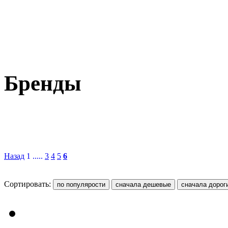
Бренды
Назад
1 .....
3
4
5
6
Сортировать: