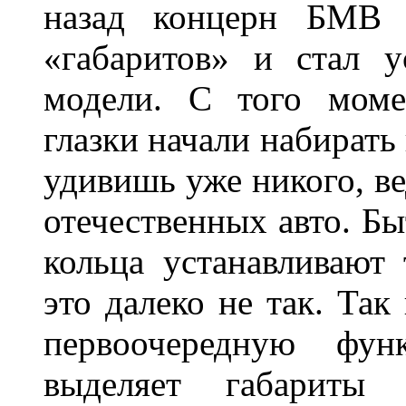
назад концерн БМВ 
«габаритов» и стал у
модели. С того моме
глазки начали набирать
удивишь уже никого, ве
отечественных авто. Бы
кольца устанавливают
это далеко не так. Так
первоочередную фу
выделяет габарит