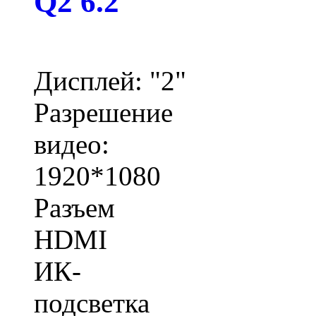
Q2 6.2
Дисплей: "2"
Разрешение
видео:
1920*1080
Разъем
HDMI
ИК-
подсветка