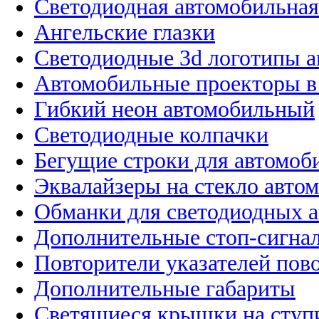
Светодиодная автомобильная
Ангельские глазки
Светодиодные 3d логотипы 
Автомобильные проекторы в
Гибкий неон автомобильный
Светодиодные колпачки
Бегущие строки для автомоб
Эквалайзеры на стекло авто
Обманки для светодиодных 
Дополнительные стоп-сигна
Повторители указателей пов
Дополнительные габариты
Светящиеся крышки на ступ