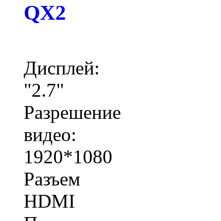
QX2
Дисплей:
"2.7"
Разрешение
видео:
1920*1080
Разъем
HDMI