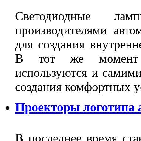
Светодиодные лам
производителями авто
для создания внутренн
В тот же момент 
используются и самими
создания комфортных у
Проекторы логотипа а
В последнее время ста