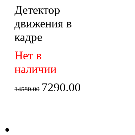
Детектор
движения в
кадре
Нет в
наличии
7290.00
14580.00