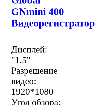
Global
GNmini 400
Видеорегистратор
Дисплей:
"1.5"
Разрешение
видео:
1920*1080
Угол обзора: