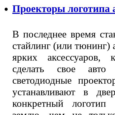
Проекторы логотипа а
В последнее время ста
стайлинг (или тюнинг) 
ярких аксессуаров, 
сделать свое авт
светодиодные проект
устанавливают в две
конкретный логотип 
землю, чем не тольк