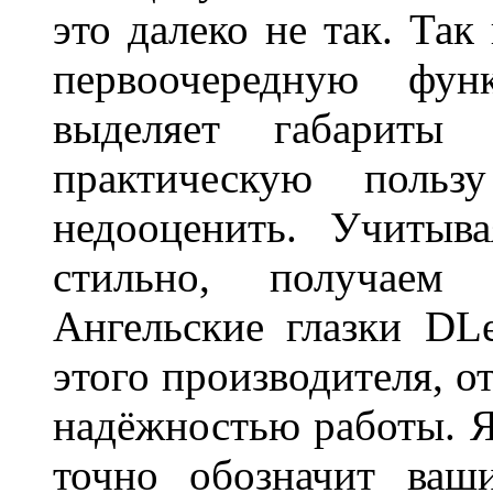
это далеко не так. Так
первоочередную фу
выделяет габарит
практическую польз
недооценить. Учитыв
стильно, получаем
Ангельские глазки DL
этого производителя, о
надёжностью работы. Я
точно обозначит ваш