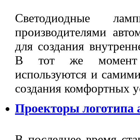
Светодиодные лам
производителями авто
для создания внутренн
В тот же момент 
используются и самими
создания комфортных у
Проекторы логотипа а
В последнее время ста