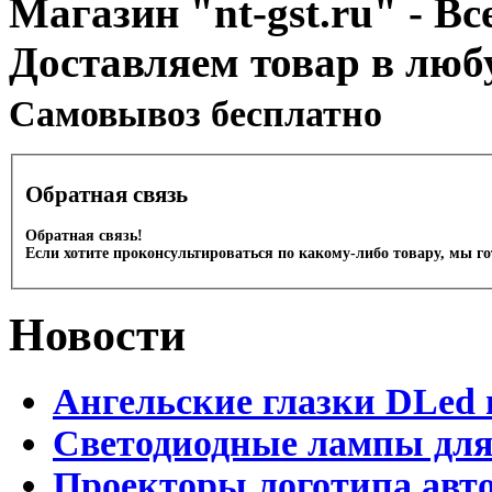
Магазин "nt-gst.ru" - Вс
Доставляем товар в люб
Cамовывоз бесплатно
Обратная связь
Обратная связь!
Если хотите проконсультироваться по какому-либо товару, мы г
Новости
Ангельские глазки DLed 
Светодиодные лампы для
Проекторы логотипа авто