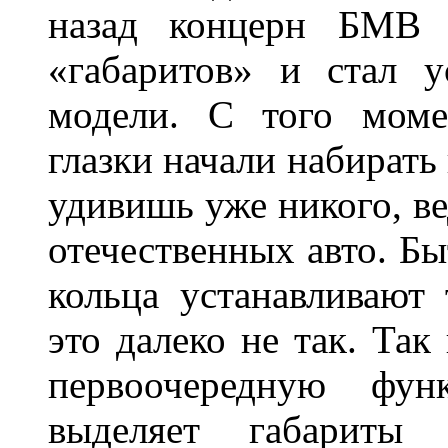
назад концерн БМВ 
«габаритов» и стал у
модели. С того моме
глазки начали набирать
удивишь уже никого, ве
отечественных авто. Бы
кольца устанавливают
это далеко не так. Так
первоочередную фу
выделяет габарит