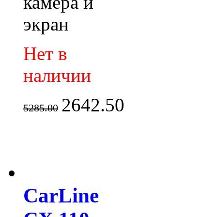
камера и
экран
Нет в
наличии
2642.50
5285.00
CarLine