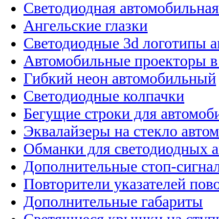
Светодиодная автомобильная
Ангельские глазки
Светодиодные 3d логотипы 
Автомобильные проекторы в
Гибкий неон автомобильный
Светодиодные колпачки
Бегущие строки для автомоб
Эквалайзеры на стекло авто
Обманки для светодиодных 
Дополнительные стоп-сигна
Повторители указателей пов
Дополнительные габариты