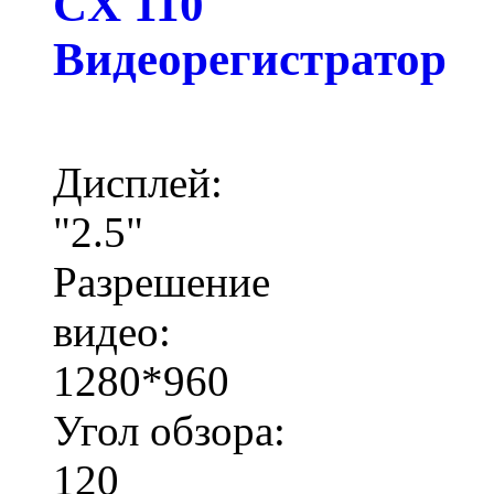
CX 110
Видеорегистратор
Дисплей:
"2.5"
Разрешение
видео:
1280*960
Угол обзора:
120