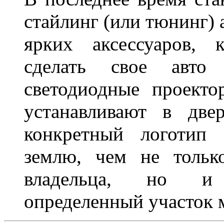
стайлинг (или тюнинг) 
ярких аксессуаров, 
сделать свое авт
светодиодные проект
устанавливают в две
конкретный логотип 
землю, чем не тольк
владельца, но и 
определенный участок 