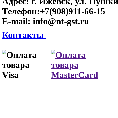
Адрес:
г. Ижевск, ул. Пушки
Телефон:
+7(908)911-66-15
E-mail:
info@nt-gst.ru
Контакты
|