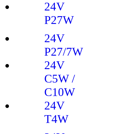
24V
P27W
24V
P27/7W
24V
C5W /
C10W
24V
T4W