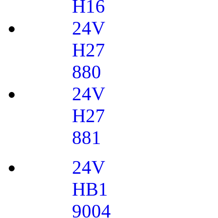
H16
24V
H27
880
24V
H27
881
24V
HB1
9004