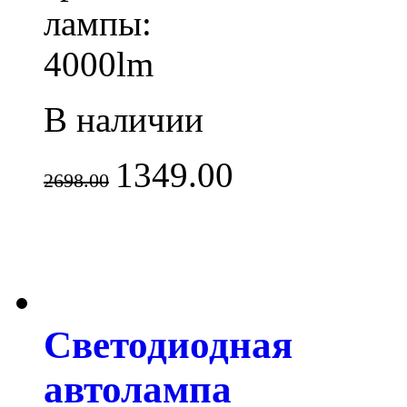
лампы:
4000lm
В наличии
1349.00
2698.00
Светодиодная
автолампа