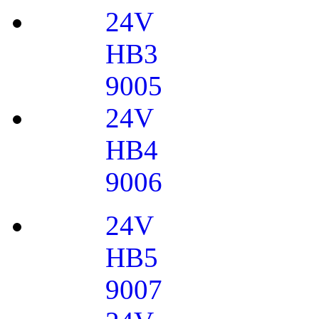
24V
HB3
9005
24V
HB4
9006
24V
HB5
9007