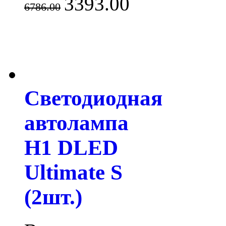
3393.00
6786.00
Светодиодная
автолампа
H1 DLED
Ultimate S
(2шт.)