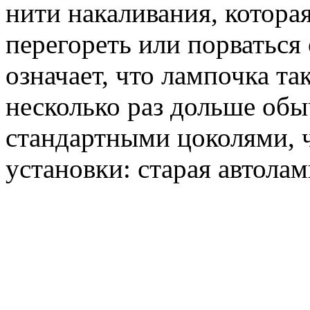
нити накаливания, котора
перегореть или порваться
означает, что лампочка т
несколько раз дольше об
стандартными цоколями, ч
установки: старая автолам