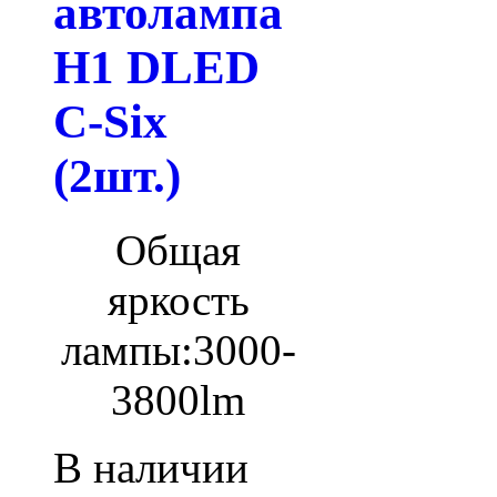
автолампа
H1 DLED
C-Six
(2шт.)
Общая
яркость
лампы:
3000-
3800lm
В наличии