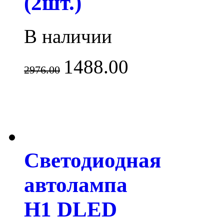
(2шт.)
В наличии
1488.00
2976.00
Светодиодная
автолампа
H1 DLED