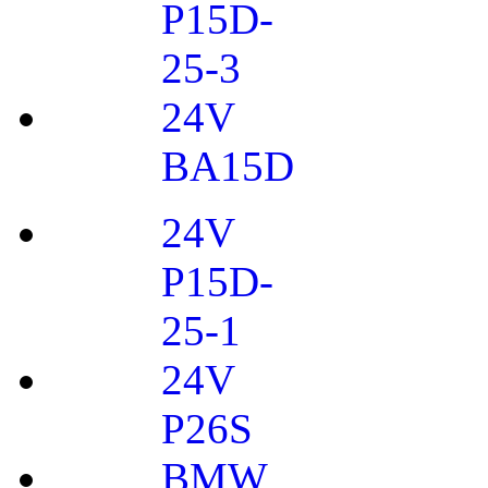
P15D-
25-3
24V
BA15D
24V
P15D-
25-1
24V
P26S
BMW