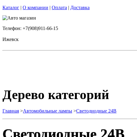
Каталог
|
О компании
|
Оплата
|
Доставка
Телефон: +7(908)911-66-15
Ижевск
Дерево категорий
Главная
>
Автомобильные лампы
>
Cветодиодные 24B
Cветодиодные 24B