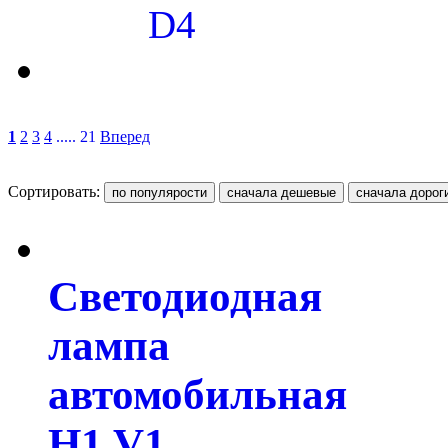
D4
1
2
3
4
..... 21
Вперед
Сортировать:
Светодиодная
лампа
автомобильная
H1 V1