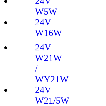
24V
W5W
24V
W16W
24V
W21W
/
WY21W
24V
W21/5W