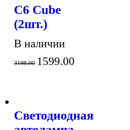
С6 Cube
(2шт.)
В наличии
1599.00
3198.00
Светодиодная
автолампа