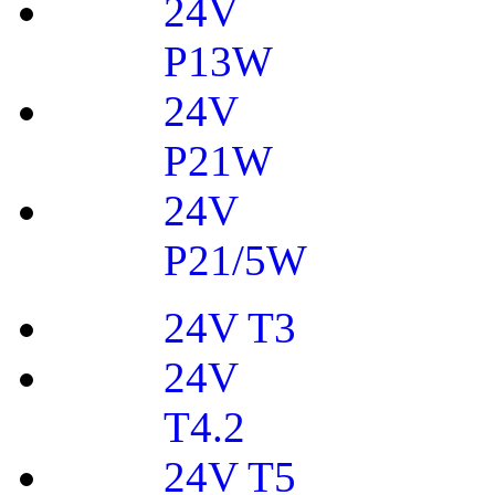
24V
P13W
24V
P21W
24V
P21/5W
24V T3
24V
T4.2
24V T5