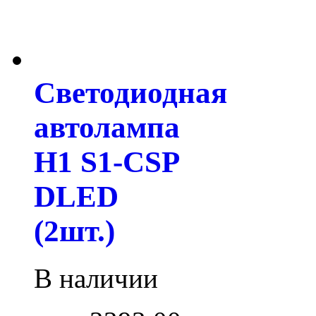
Светодиодная
автолампа
H1 S1-CSP
DLED
(2шт.)
В наличии