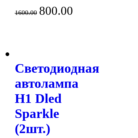
800.00
1600.00
Светодиодная
автолампа
H1 Dled
Sparkle
(2шт.)