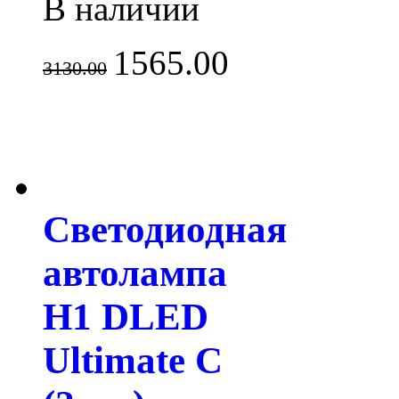
В наличии
1565.00
3130.00
Светодиодная
автолампа
H1 DLED
Ultimate C