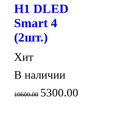
H1 DLED
Smart 4
(2шт.)
Хит
В наличии
5300.00
10600.00