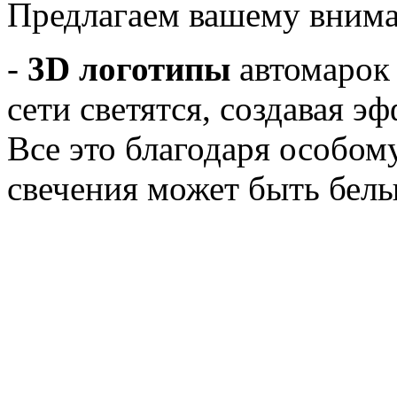
Предлагаем вашему вни
-
3D логотипы
автомарок 
сети светятся, создавая э
Все это благодаря особом
свечения может быть белы