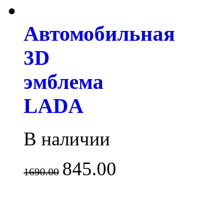
Автомобильная
3D
эмблема
LADA
В наличии
845.00
1690.00