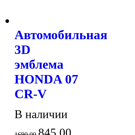
Автомобильная
3D
эмблема
HONDA 07
CR-V
В наличии
845.00
1690.00