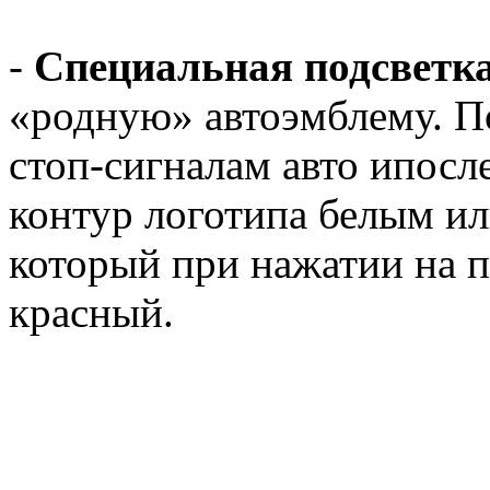
-
Специальная подсветк
«родную» автоэмблему. П
стоп-сигналам авто ипосл
контур логотипа белым ил
который при нажатии на п
красный.