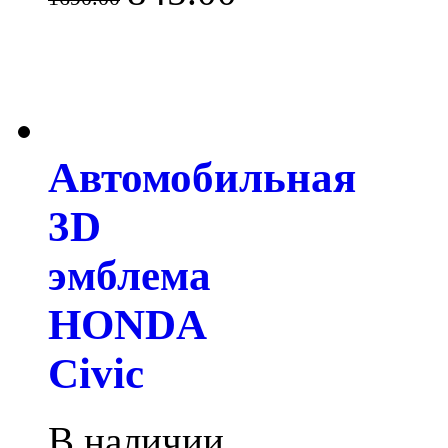
Автомобильная
3D
эмблема
HONDA
Civic
В наличии