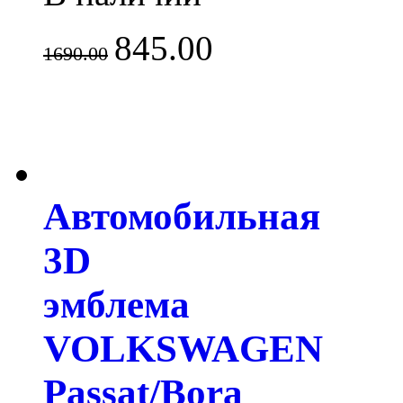
845.00
1690.00
Автомобильная
3D
эмблема
VOLKSWAGEN
Passat/Bora