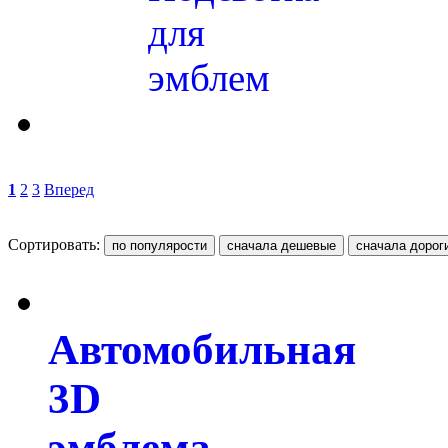
для
эмблем
1
2
3
Вперед
Сортировать:
Автомобильная
3D
эмблема