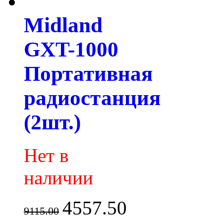
Midland
GXT-1000
Портативная
радиостанция
(2шт.)
Нет в
наличии
4557.50
9115.00