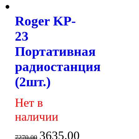
Roger KP-
23
Портативная
радиостанция
(2шт.)
Нет в
наличии
3635.00
7270.00