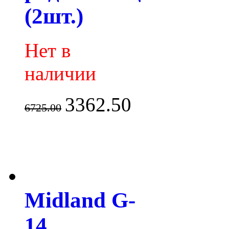
(2шт.)
Нет в
наличии
3362.50
6725.00
Midland G-
14