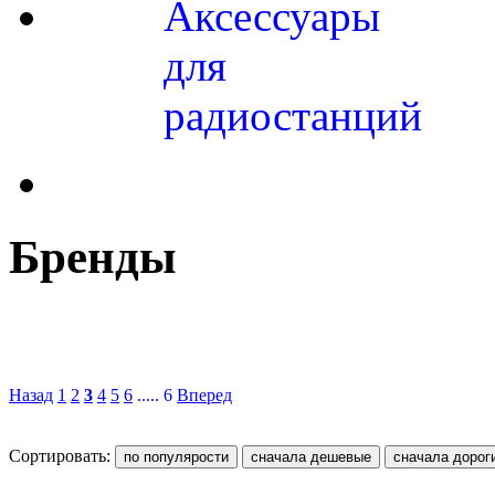
Аксессуары
для
радиостанций
Бренды
Назад
1
2
3
4
5
6
..... 6
Вперед
Сортировать: