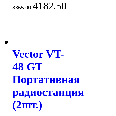
4182.50
8365.00
Vector VT-
48 GT
Портативная
радиостанция
(2шт.)