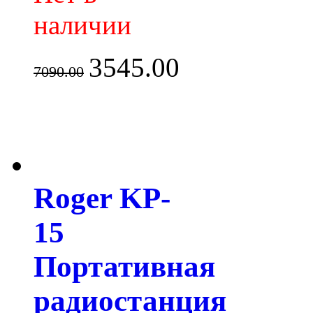
наличии
3545.00
7090.00
Roger KP-
15
Портативная
радиостанция