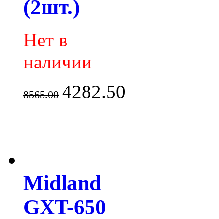
(2шт.)
Нет в
наличии
4282.50
8565.00
Midland
GXT-650