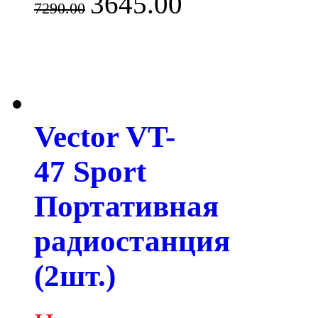
3645.00
7290.00
Vector VT-
47 Sport
Портативная
радиостанция
(2шт.)