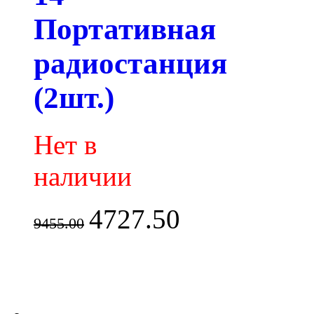
Портативная
радиостанция
(2шт.)
Нет в
наличии
4727.50
9455.00