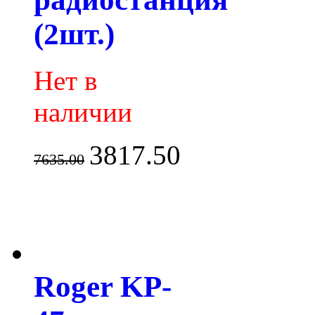
(2шт.)
Нет в
наличии
3817.50
7635.00
Roger KP-