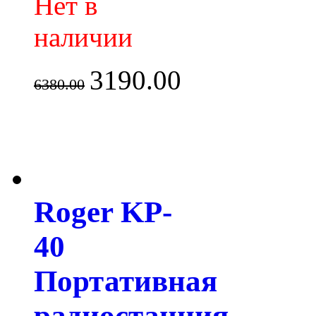
Нет в
наличии
3190.00
6380.00
Roger KP-
40
Портативная
радиостанция