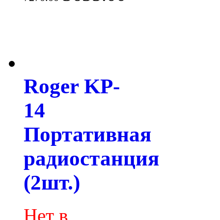
Roger KP-
14
Портативная
радиостанция
(2шт.)
Нет в