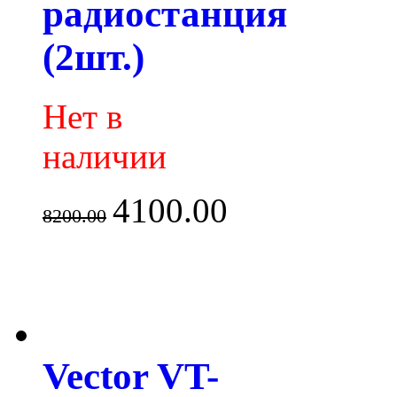
радиостанция
(2шт.)
Нет в
наличии
4100.00
8200.00
Vector VT-