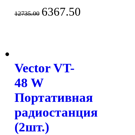
6367.50
12735.00
Vector VT-
48 W
Портативная
радиостанция
(2шт.)