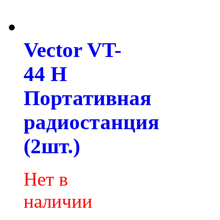
Vector VT-
44 H
Портативная
радиостанция
(2шт.)
Нет в
наличии