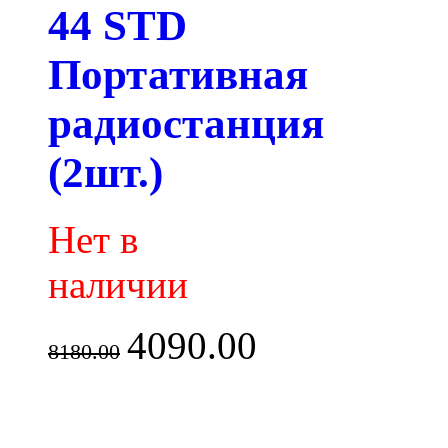
44 STD
Портативная
радиостанция
(2шт.)
Нет в
наличии
4090.00
8180.00