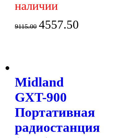
наличии
4557.50
9115.00
Midland
GXT-900
Портативная
радиостанция