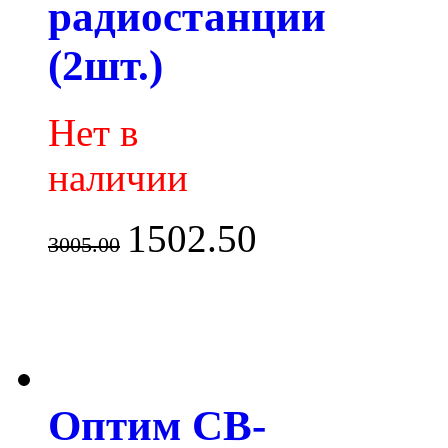
радиостанции
(2шт.)
Нет в
наличии
1502.50
3005.00
Оптим CB-