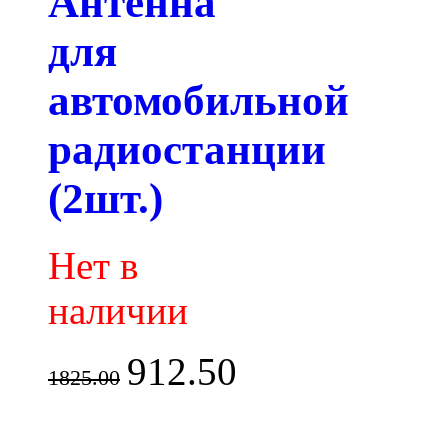
Антенна
для
автомобильной
радиостанции
(2шт.)
Нет в
наличии
912.50
1825.00