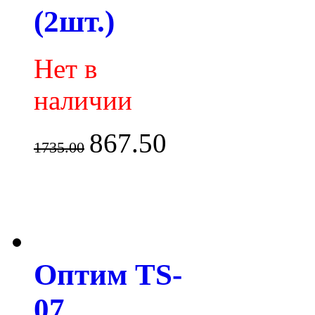
(2шт.)
Нет в
наличии
867.50
1735.00
Оптим TS-
07