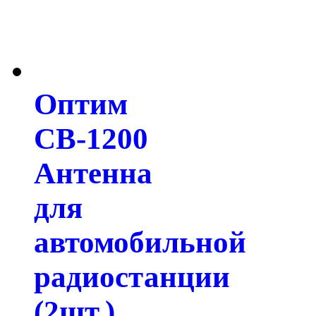
Оптим
СВ-1200
Антенна
для
автомобильной
радиостанции
(2шт.)