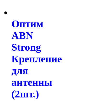
Оптим
ABN
Strong
Крепление
для
антенны
(2шт.)