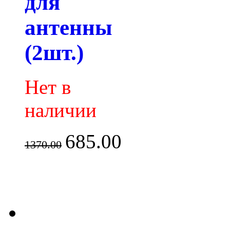
для
антенны
(2шт.)
Нет в
наличии
685.00
1370.00