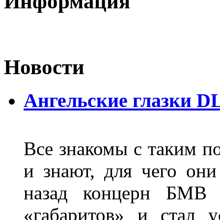
Информация
Новости
Ангельские глазки D
Все знакомы с таким п
и знают, для чего они
назад концерн БМВ 
«габаритов» и стал у