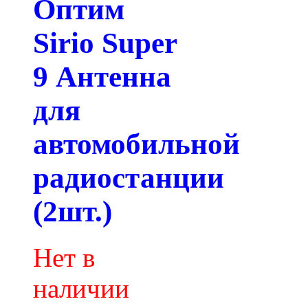
Оптим
Sirio Super
9 Антенна
для
автомобильной
радиостанции
(2шт.)
Нет в
наличии