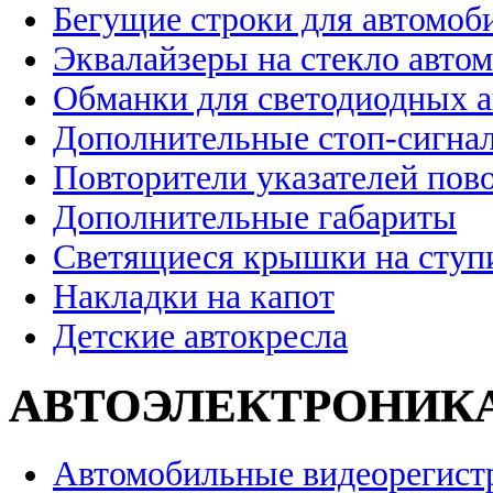
Бегущие строки для автомоб
Эквалайзеры на стекло авто
Обманки для светодиодных 
Дополнительные стоп-сигна
Повторители указателей пов
Дополнительные габариты
Светящиеся крышки на ступ
Накладки на капот
Детские автокресла
АВТОЭЛЕКТРОНИК
Автомобильные видеорегист