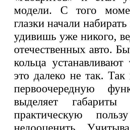
модели. С того моме
глазки начали набирать
удивишь уже никого, ве
отечественных авто. Бы
кольца устанавливают
это далеко не так. Так
первоочередную фу
выделяет габарит
практическую польз
недооценить. Учитыв