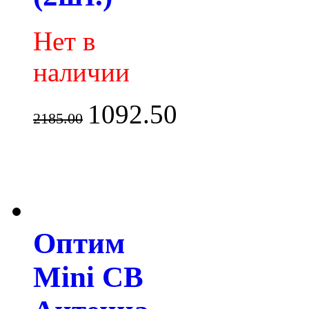
Нет в
наличии
1092.50
2185.00
Оптим
Mini СВ