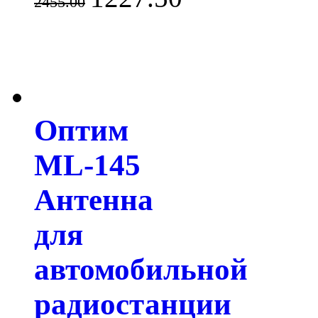
2455.00
Оптим
ML-145
Антенна
для
автомобильной
радиостанции