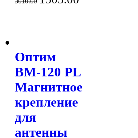
3010.00
Оптим
BM-120 PL
Магнитное
крепление
для
антенны