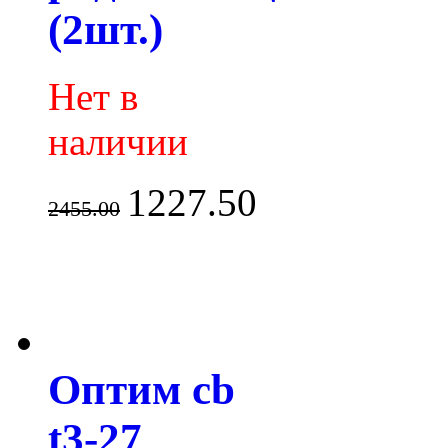
(2шт.)
Нет в
наличии
1227.50
2455.00
Оптим cb
t3-27