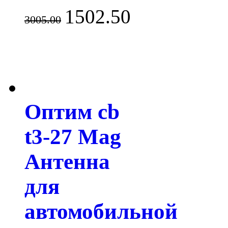
1502.50
3005.00
Оптим cb
t3-27 Mag
Антенна
для
автомобильной