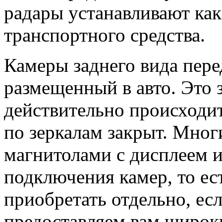
радары устанавливают как 
транспортного средства.
Камеры заднего вида пере
размещенный в авто. Это з
действительно происходит
по зеркалам закрыт. Мног
магнитолами с дисплеем 
подключения камер, то ест
приобретать отдельно, есл
предоставляем вам широк