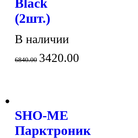
Black
(2шт.)
В наличии
3420.00
6840.00
SHO-ME
Парктроник