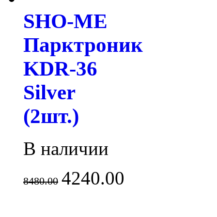
SHO-ME
Парктроник
KDR-36
Silver
(2шт.)
В наличии
4240.00
8480.00