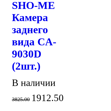
SHO-ME
Камера
заднего
вида CA-
9030D
(2шт.)
В наличии
1912.50
3825.00