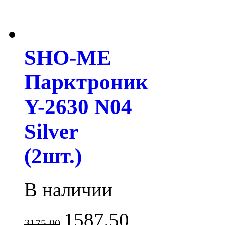
SHO-ME
Парктроник
Y-2630 N04
Silver
(2шт.)
В наличии
1587.50
3175.00