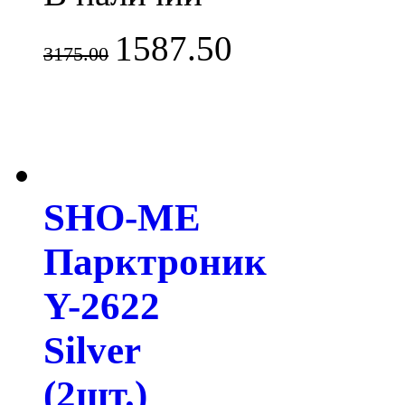
1587.50
3175.00
SHO-ME
Парктроник
Y-2622
Silver
(2шт.)