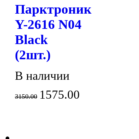
Парктроник
Y-2616 N04
Black
(2шт.)
В наличии
1575.00
3150.00