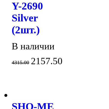
Y-2690
Silver
(2шт.)
В наличии
2157.50
4315.00
SHO-ME