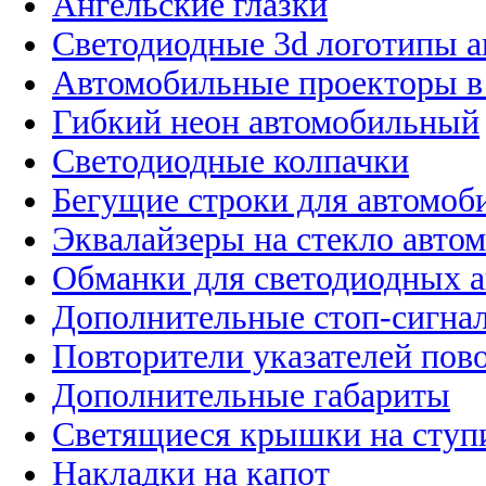
Ангельские глазки
Светодиодные 3d логотипы 
Автомобильные проекторы в
Гибкий неон автомобильный
Светодиодные колпачки
Бегущие строки для автомоб
Эквалайзеры на стекло авто
Обманки для светодиодных 
Дополнительные стоп-сигна
Повторители указателей пов
Дополнительные габариты
Светящиеся крышки на ступ
Накладки на капот