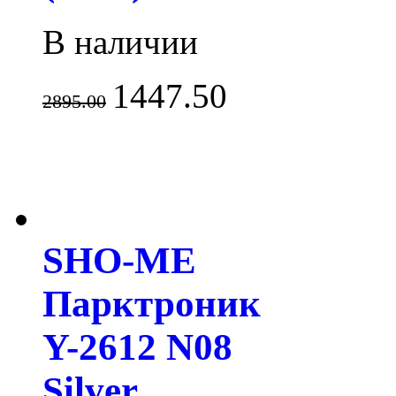
В наличии
1447.50
2895.00
SHO-ME
Парктроник
Y-2612 N08
Silver