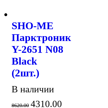
SHO-ME
Парктроник
Y-2651 N08
Black
(2шт.)
В наличии
4310.00
8620.00