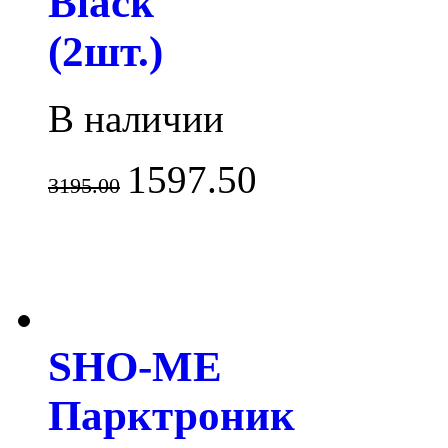
Black
(2шт.)
В наличии
1597.50
3195.00
SHO-ME
Парктроник