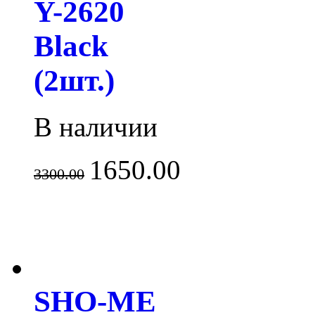
Y-2620
Black
(2шт.)
В наличии
1650.00
3300.00
SHO-ME