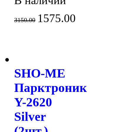
В наличии
1575.00
3150.00
SHO-ME
Парктроник
Y-2620
Silver
(2шт.)