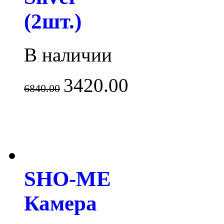
(2шт.)
В наличии
3420.00
6840.00
SHO-ME
Камера