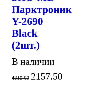
Парктроник
Y-2690
Black
(2шт.)
В наличии
2157.50
4315.00