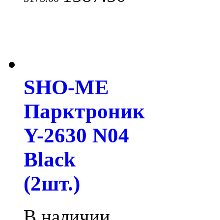
SHO-ME
Парктроник
Y-2630 N04
Black
(2шт.)
В наличии