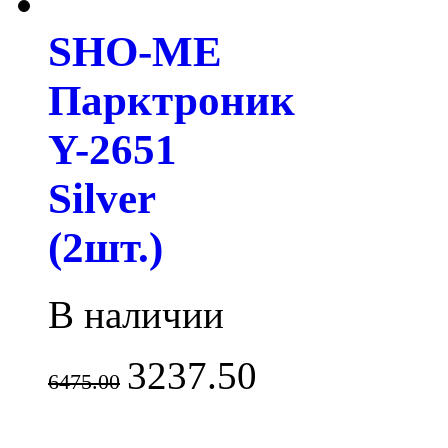
SHO-ME
Парктроник
Y-2651
Silver
(2шт.)
В наличии
3237.50
6475.00