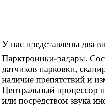
У нас представлены два в
Парктроники-радары. Сост
датчиков парковки, скан
наличие препятствий и из
Центральный процессор п
или посредством звука ин