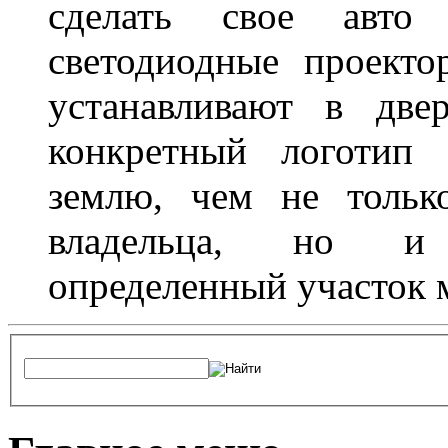
сделать свое авт
светодиодные проект
устанавливают в две
конкретный логотип 
землю, чем не тольк
владельца, но и 
определенный участок 