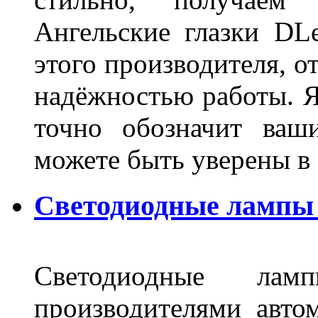
Ангельские глазки DL
этого производителя, о
надёжностью работы. Я
точно обозначит ваш
можете быть уверены 
Светодиодные лампы 
Светодиодные лам
производителями авто