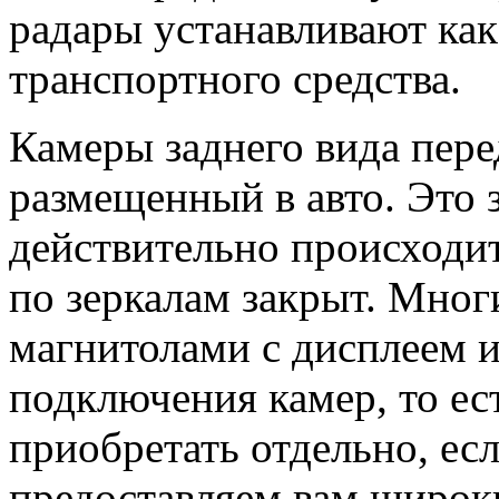
радары устанавливают как 
транспортного средства.
Камеры заднего вида пере
размещенный в авто. Это з
действительно происходит
по зеркалам закрыт. Мног
магнитолами с дисплеем 
подключения камер, то ест
приобретать отдельно, есл
предоставляем вам широк