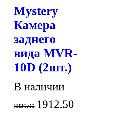
Mystery
Камера
заднего
вида MVR-
10D (2шт.)
В наличии
1912.50
3825.00