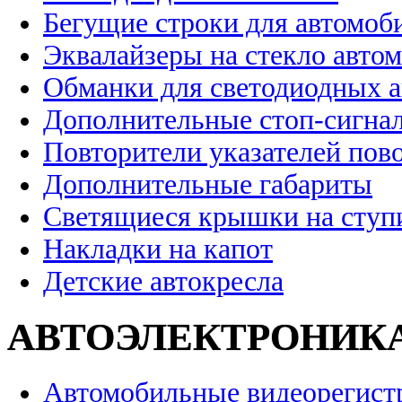
Бегущие строки для автомоб
Эквалайзеры на стекло авто
Обманки для светодиодных 
Дополнительные стоп-сигна
Повторители указателей пов
Дополнительные габариты
Светящиеся крышки на ступ
Накладки на капот
Детские автокресла
АВТОЭЛЕКТРОНИК
Автомобильные видеорегист