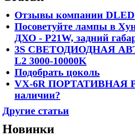
Отзывы компании DLED
Посоветуйте лампы в Хун
ДХО - P21W, задний габар
3S СВЕТОДИОДНАЯ АВ
L2 3000-10000K
Подобрать цоколь
VX-6R ПОРТАТИВНАЯ Р
наличии?
Другие статьи
Новинки