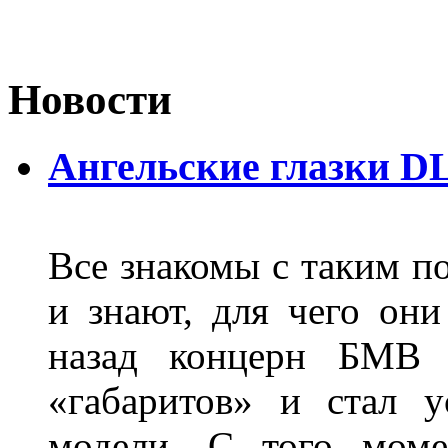
Новости
Ангельские глазки D
Все знакомы с таким п
и знают, для чего они
назад концерн БМВ 
«габаритов» и стал у
модели. С того моме