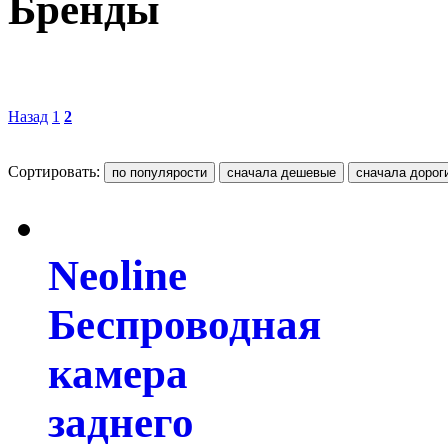
Бренды
Назад
1
2
Сортировать:
Neoline
Беспроводная
камера
заднего