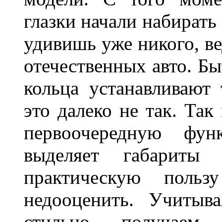
глазки начали набирать
удивишь уже никого, ве
отечественных авто. Бы
кольца устанавливают
это далеко не так. Так
первоочередную фу
выделяет габарит
практическую польз
недооценить. Учитыв
стильно, получаем