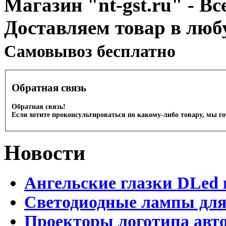
Магазин "nt-gst.ru" - Вс
Доставляем товар в люб
Cамовывоз бесплатно
Обратная связь
Обратная связь!
Если хотите проконсультироваться по какому-либо товару, мы г
Новости
Ангельские глазки DLed 
Светодиодные лампы для
Проекторы логотипа авто