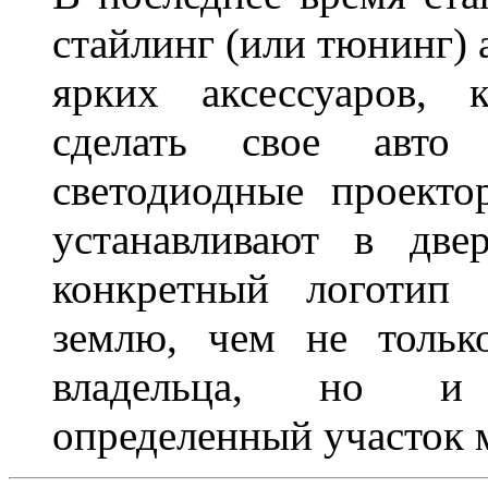
стайлинг (или тюнинг) 
ярких аксессуаров, 
сделать свое авт
светодиодные проект
устанавливают в две
конкретный логотип 
землю, чем не тольк
владельца, но и 
определенный участок 