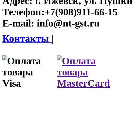
Адрес:
г. Ижевск, ул. Пушки
Телефон:
+7(908)911-66-15
E-mail:
info@nt-gst.ru
Контакты
|