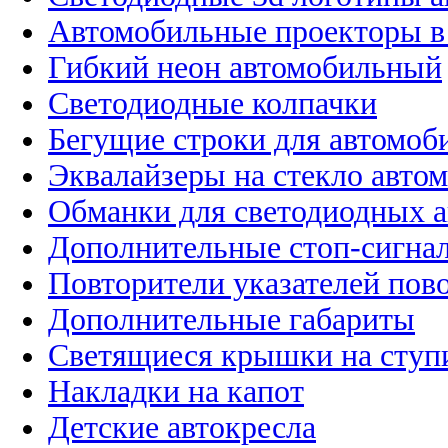
Автомобильные проекторы в
Гибкий неон автомобильный
Светодиодные колпачки
Бегущие строки для автомоб
Эквалайзеры на стекло авто
Обманки для светодиодных 
Дополнительные стоп-сигна
Повторители указателей пов
Дополнительные габариты
Светящиеся крышки на ступ
Накладки на капот
Детские автокресла