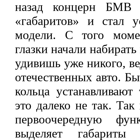
назад концерн БМВ 
«габаритов» и стал у
модели. С того моме
глазки начали набирать
удивишь уже никого, ве
отечественных авто. Бы
кольца устанавливают
это далеко не так. Так
первоочередную фу
выделяет габарит