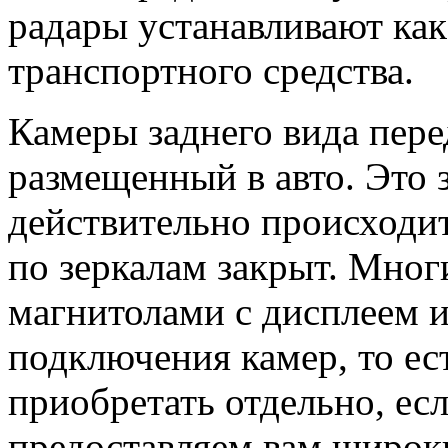
радары устанавливают как 
транспортного средства.
Камеры заднего вида пере
размещенный в авто. Это з
действительно происходит
по зеркалам закрыт. Мног
магнитолами с дисплеем 
подключения камер, то ест
приобретать отдельно, есл
предоставляем вам широк