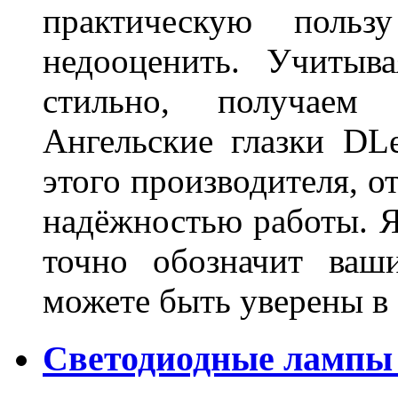
практическую польз
недооценить. Учитыв
стильно, получаем
Ангельские глазки DL
этого производителя, о
надёжностью работы. Я
точно обозначит ваш
можете быть уверены 
Светодиодные лампы 