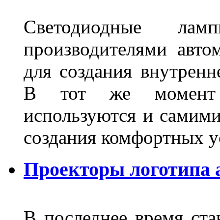
Светодиодные лам
производителями авто
для создания внутренн
В тот же момент 
используются и самими
создания комфортных у
Проекторы логотипа а
В последнее время ста