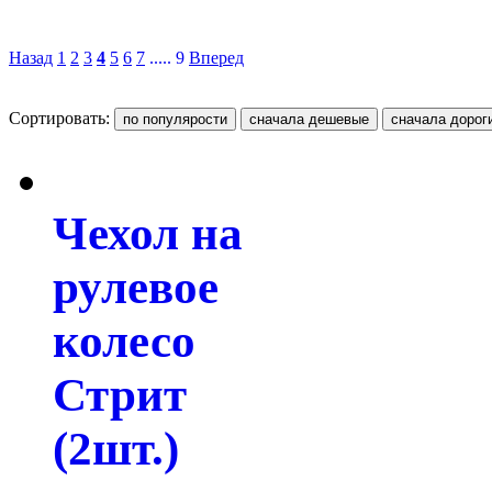
Назад
1
2
3
4
5
6
7
..... 9
Вперед
Сортировать:
Чехол на
рулевое
колесо
Стрит
(2шт.)