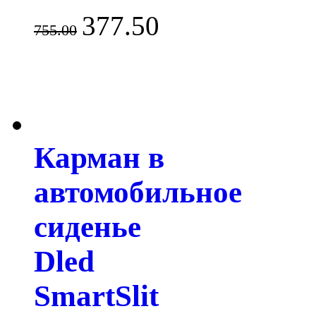
377.50
755.00
Карман в
автомобильное
сиденье
Dled
SmartSlit