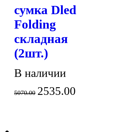
сумка Dled
Folding
складная
(2шт.)
В наличии
2535.00
5070.00