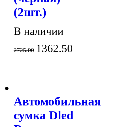
(2шт.)
В наличии
1362.50
2725.00
Автомобильная
сумка Dled