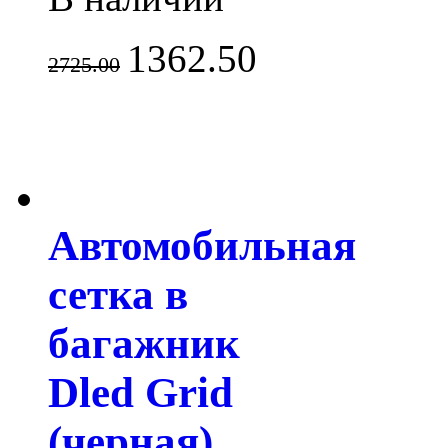
1362.50
2725.00
Автомобильная
сетка в
багажник
Dled Grid
(черная)