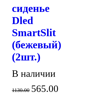
сиденье
Dled
SmartSlit
(бежевый)
(2шт.)
В наличии
565.00
1130.00