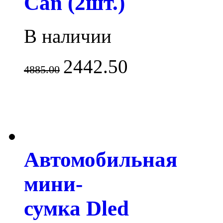
Can (2шт.)
В наличии
2442.50
4885.00
Автомобильная
мини-
сумка Dled