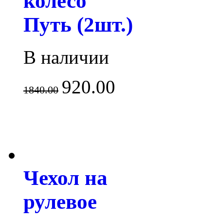
колесо
Путь (2шт.)
В наличии
920.00
1840.00
Чехол на
рулевое