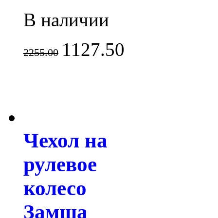
В наличии
1127.50
2255.00
Чехол на
рулевое
колесо
Замша