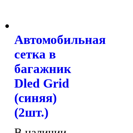
Автомобильная
сетка в
багажник
Dled Grid
(синяя)
(2шт.)
В наличии