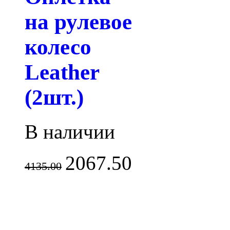
на рулевое
колесо
Leather
(2шт.)
В наличии
2067.50
4135.00