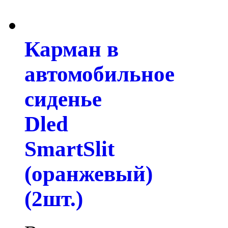
Карман в
автомобильное
сиденье
Dled
SmartSlit
(оранжевый)
(2шт.)