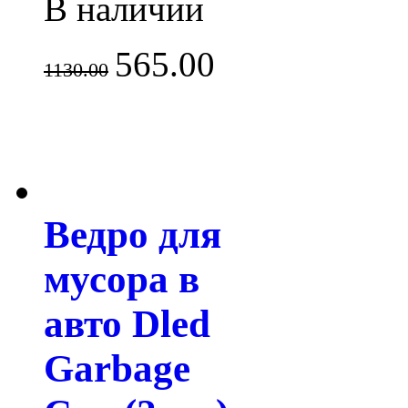
В наличии
565.00
1130.00
Ведро для
мусора в
авто Dled
Garbage