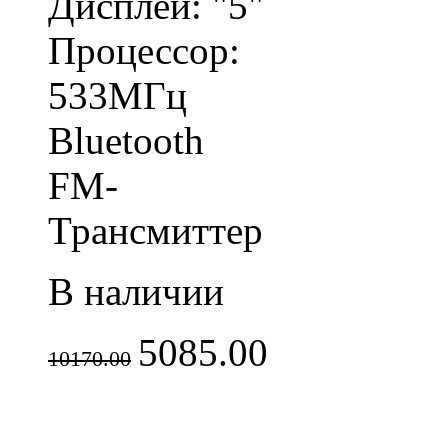
Дисплей: "5"
Процессор:
533МГц
Bluetooth
FM-
Трансмиттер
В наличии
5085.00
10170.00