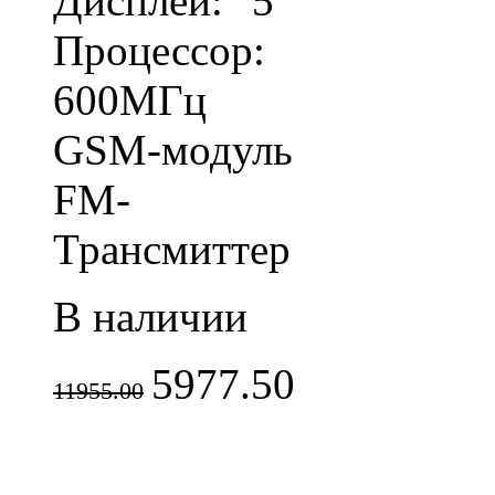
Дисплей: "5"
Процессор:
600МГц
GSM-модуль
FM-
Трансмиттер
В наличии
5977.50
11955.00