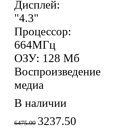
Дисплей:
"4.3"
Процессор:
664МГц
ОЗУ: 128 Мб
Воспроизведение
медиа
В наличии
3237.50
6475.00