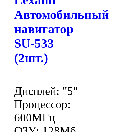
Lexand
Автомобильный
навигатор
SU-533
(2шт.)
Дисплей: "5"
Процессор:
600МГц
ОЗУ: 128Мб