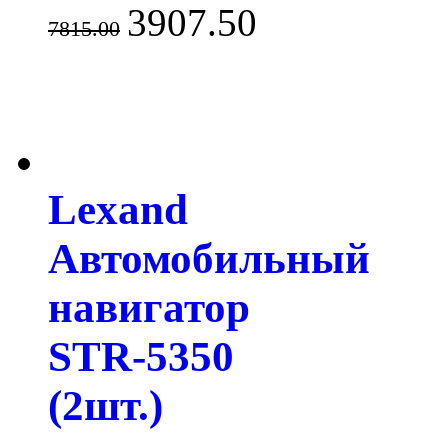
3907.50
7815.00
Lexand
Автомобильный
навигатор
STR-5350
(2шт.)