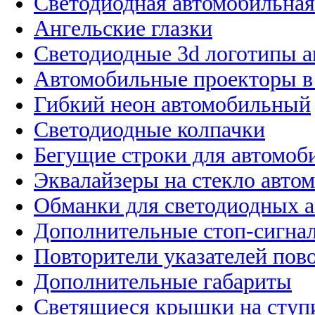
Светодиодная автомобильная
Ангельские глазки
Светодиодные 3d логотипы 
Автомобильные проекторы в
Гибкий неон автомобильный
Светодиодные колпачки
Бегущие строки для автомоб
Эквалайзеры на стекло авто
Обманки для светодиодных 
Дополнительные стоп-сигна
Повторители указателей пов
Дополнительные габариты
Светящиеся крышки на ступ