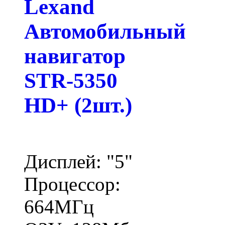
Lexand
Автомобильный
навигатор
STR-5350
HD+ (2шт.)
Дисплей: "5"
Процессор:
664МГц