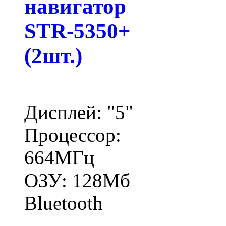
навигатор
STR-5350+
(2шт.)
Дисплей: "5"
Процессор:
664МГц
ОЗУ: 128Мб
Bluetooth