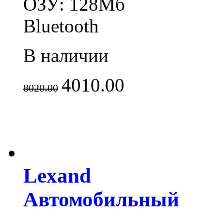
ОЗУ: 128Мб
Bluetooth
В наличии
4010.00
8020.00
Lexand
Автомобильный