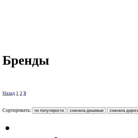
Бренды
Назад
1
2
3
Сортировать: