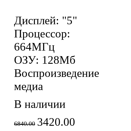
Дисплей: "5"
Процессор:
664МГц
ОЗУ: 128Мб
Воспроизведение
медиа
В наличии
3420.00
6840.00