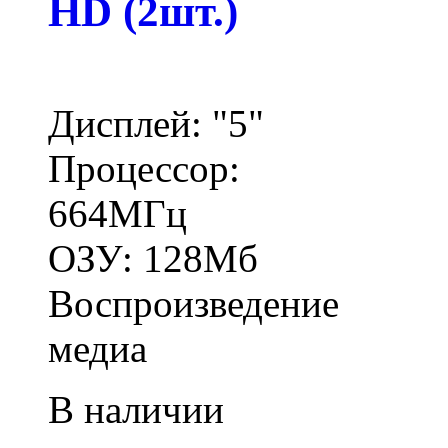
HD (2шт.)
Дисплей: "5"
Процессор:
664МГц
ОЗУ: 128Мб
Воспроизведение
медиа
В наличии