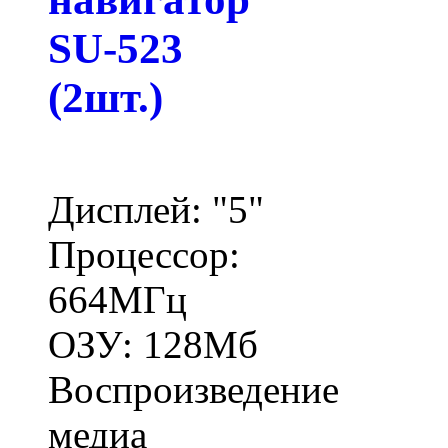
SU-523
(2шт.)
Дисплей: "5"
Процессор:
664МГц
ОЗУ: 128Мб
Воспроизведение
медиа