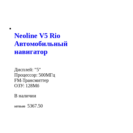
Neoline V5 Rio
Автомобильный
навигатор
Дисплей: "5"
Процессор: 500МГц
FM-Трансмиттер
ОЗУ: 128Мб
В наличии
5367.50
10735.00