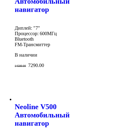
Автомобильный
навигатор
Диплей: "7"
Процессор: 600МГц
Bluetooth
FM-Трансмиттер
В наличии
7290.00
14580.00
Neoline V500
Автомобильный
навигатор