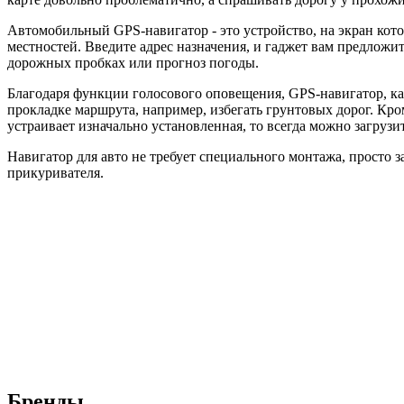
Автомобильный GPS-навигатор - это устройство, на экран кот
местностей. Введите адрес назначения, и гаджет вам предлож
дорожных пробках или прогноз погоды.
Благодаря функции голосового оповещения, GPS-навигатор, ка
прокладке маршрута, например, избегать грунтовых дорог. Кром
устраивает изначально установленная, то всегда можно загрузи
Навигатор для авто не требует специального монтажа, просто 
прикуривателя.
Бренды