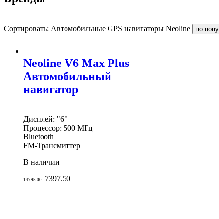
Сортировать: Автомобильные GPS навигаторы Neoline
Neoline V6 Max Plus
Автомобильный
навигатор
Дисплей: "6"
Процессор: 500 МГц
Bluetooth
FM-Трансмиттер
В наличии
7397.50
14795.00