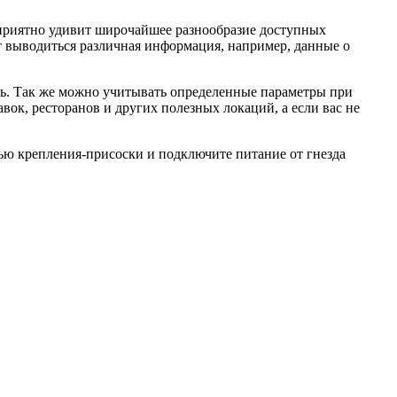
 приятно удивит широчайшее разнообразие доступных
т выводиться различная информация, например, данные о
ть. Так же можно учитывать определенные параметры при
вок, ресторанов и других полезных локаций, а если вас не
щью крепления-присоски и подключите питание от гнезда