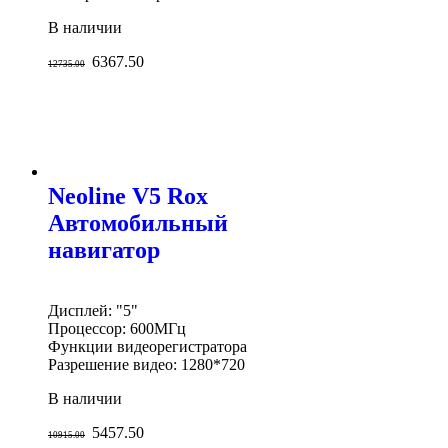
В наличии
6367.50
12735.00
Neoline V5 Rox
Автомобильный
навигатор
Дисплей: "5"
Процессор: 600МГц
Функции видеорегистратора
Разрешение видео: 1280*720
В наличии
5457.50
10915.00