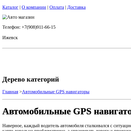
Каталог
|
О компании
|
Оплата
|
Доставка
Телефон: +7(908)911-66-15
Ижевск
Дерево категорий
Главная
>
Автомобильные GPS навигаторы
Автомобильные GPS навигат
Наверное, каждый водитель автомобиля сталкивался с ситуацие
карте довольно проблематично, а спрашивать дорогу у прохожи