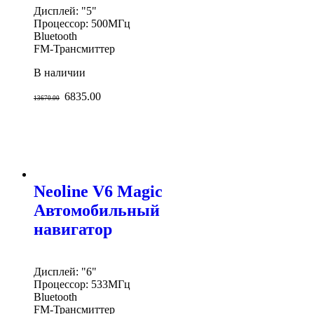
Дисплей: "5"
Процессор: 500МГц
Bluetooth
FM-Трансмиттер
В наличии
6835.00
13670.00
Neoline V6 Magic
Автомобильный
навигатор
Дисплей: "6"
Процессор: 533МГц
Bluetooth
FM-Трансмиттер