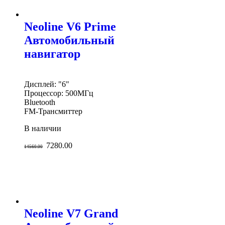
Neoline V6 Prime
Автомобильный
навигатор
Дисплей: "6"
Процессор: 500МГц
Bluetooth
FM-Трансмиттер
В наличии
7280.00
14560.00
Neoline V7 Grand