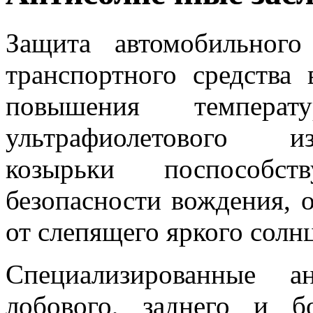
Защита автомобильного
транспортного средства
повышения температ
ультрафиолетового и
козырьки поспособс
безопасности вождения, о
от слепящего яркого солнц
Специализированные а
лобового, заднего и б