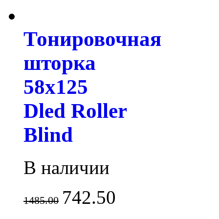
Тонировочная
шторка
58х125
Dled Roller
Blind
В наличии
742.50
1485.00