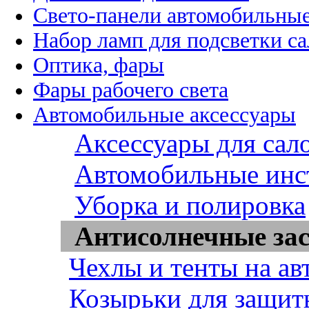
Свето-панели автомобильны
Набор ламп для подсветки с
Оптика, фары
Фары рабочего света
Автомобильные аксессуары
Аксессуары для сал
Автомобильные инс
Уборка и полировка
Антисолнечные за
Чехлы и тенты на ав
Козырьки для защит