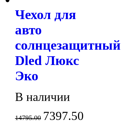
Чехол для
авто
солнцезащитный
Dled Люкс
Эко
В наличии
7397.50
14795.00