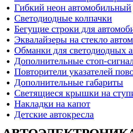
Гибкий неон автомобильный
Светодиодные колпачки
Бегущие строки для автомоб
Эквалайзеры на стекло авто
Обманки для светодиодных 
Дополнительные стоп-сигна
Повторители указателей пов
Дополнительные габариты
Светящиеся крышки на ступ
Накладки на капот
Детские автокресла