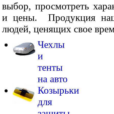
выбор, просмотреть хара
и цены. Продукция наш
людей, ценящих свое врем
Чехлы
и
тенты
на авто
Козырьки
для
защиты