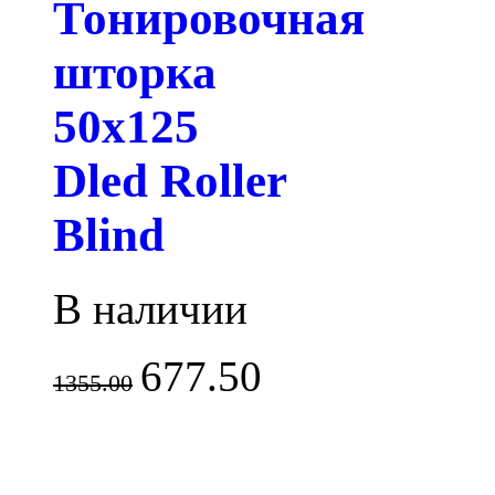
Тонировочная
шторка
50х125
Dled Roller
Blind
В наличии
677.50
1355.00