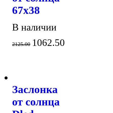
67x38
В наличии
1062.50
2125.00
Заслонка
от солнца