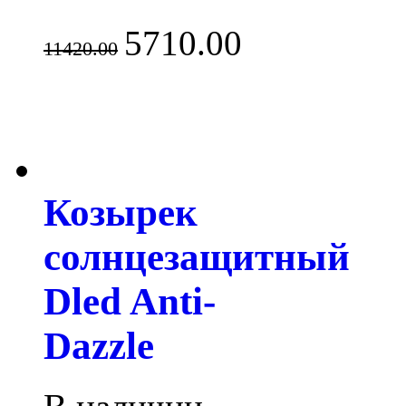
5710.00
11420.00
Козырек
солнцезащитный
Dled Anti-
Dazzle