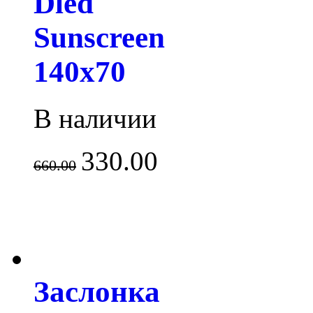
Dled
Sunscreen
140x70
В наличии
330.00
660.00
Заслонка