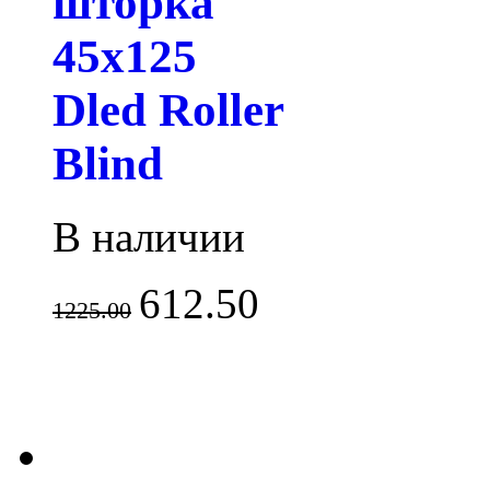
шторка
45х125
Dled Roller
Blind
В наличии
612.50
1225.00