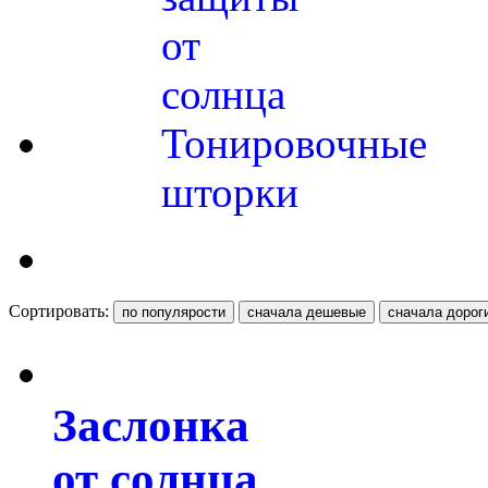
от
солнца
Тонировочные
шторки
Сортировать:
Заслонка
от солнца