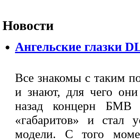
Новости
Ангельские глазки D
Все знакомы с таким п
и знают, для чего они
назад концерн БМВ 
«габаритов» и стал у
модели. С того моме