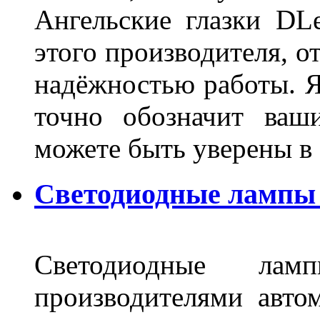
Ангельские глазки DL
этого производителя, о
надёжностью работы. Я
точно обозначит ваш
можете быть уверены 
Светодиодные лампы 
Светодиодные лам
производителями авто