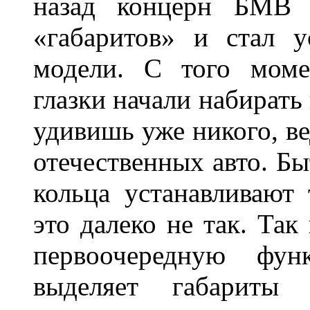
назад концерн БМВ 
«габаритов» и стал у
модели. С того моме
глазки начали набирать
удивишь уже никого, ве
отечественных авто. Бы
кольца устанавливают
это далеко не так. Так
первоочередную фу
выделяет габарит