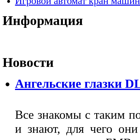
Игровой автомат кран машин
Информация
Новости
Ангельские глазки D
Все знакомы с таким п
и знают, для чего они