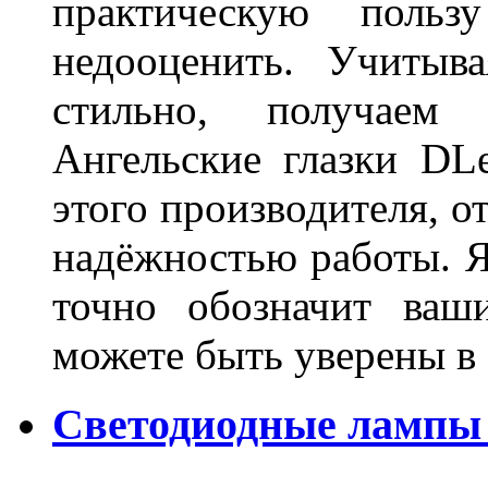
практическую польз
недооценить. Учитыв
стильно, получаем
Ангельские глазки DL
этого производителя, о
надёжностью работы. Я
точно обозначит ваш
можете быть уверены 
Светодиодные лампы 