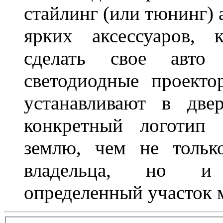
стайлинг (или тюнинг) 
ярких аксессуаров, 
сделать свое авт
светодиодные проект
устанавливают в две
конкретный логотип 
землю, чем не тольк
владельца, но и 
определенный участок 