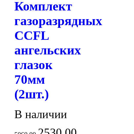
Комплект
газоразрядных
CCFL
ангельских
глазок
70мм
(2шт.)
В наличии
2530.00