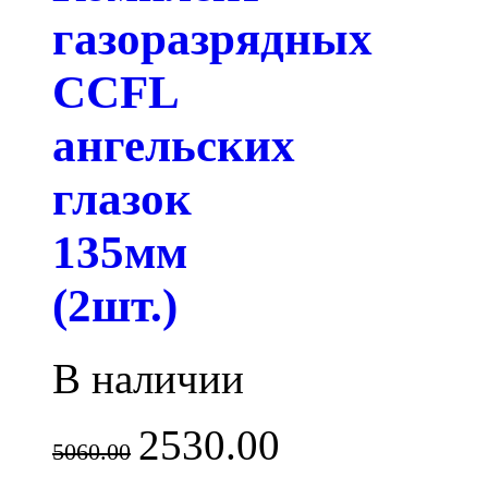
газоразрядных
CCFL
ангельских
глазок
135мм
(2шт.)
В наличии
2530.00
5060.00