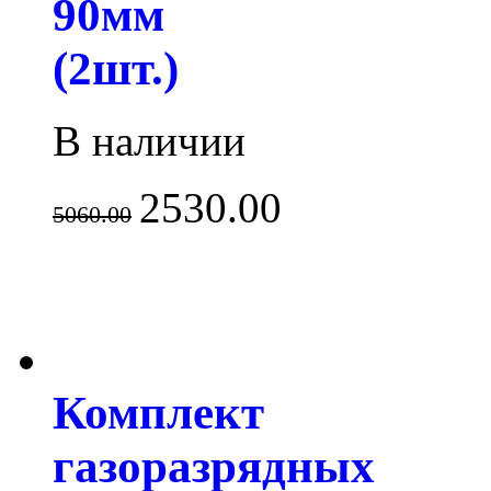
90мм
(2шт.)
В наличии
2530.00
5060.00
Комплект
газоразрядных