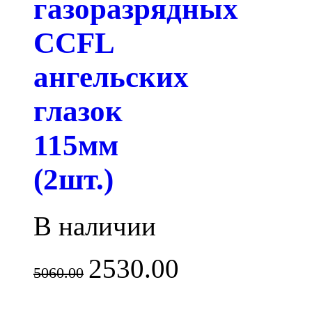
газоразрядных
CCFL
ангельских
глазок
115мм
(2шт.)
В наличии
2530.00
5060.00