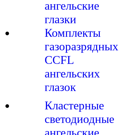
ангельские
глазки
Комплекты
газоразрядных
CCFL
ангельских
глазок
Кластерные
светодиодные
ангельские