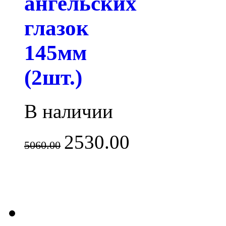
ангельских
глазок
145мм
(2шт.)
В наличии
2530.00
5060.00