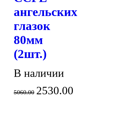
ангельских
глазок
80мм
(2шт.)
В наличии
2530.00
5060.00