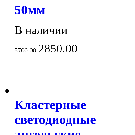
50мм
В наличии
2850.00
5700.00
Кластерные
светодиодные
ангельские