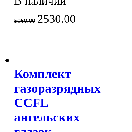
В наличии
2530.00
5060.00
Комплект
газоразрядных
CCFL
ангельских
глазок