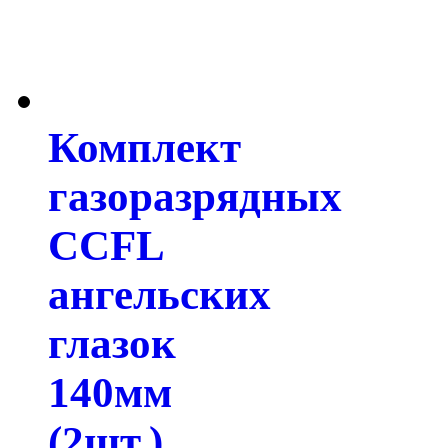
Комплект
газоразрядных
CCFL
ангельских
глазок
140мм
(2шт.)