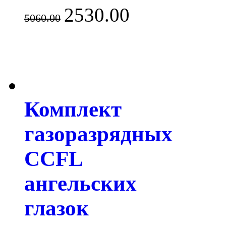
2530.00
5060.00
Комплект
газоразрядных
CCFL
ангельских
глазок