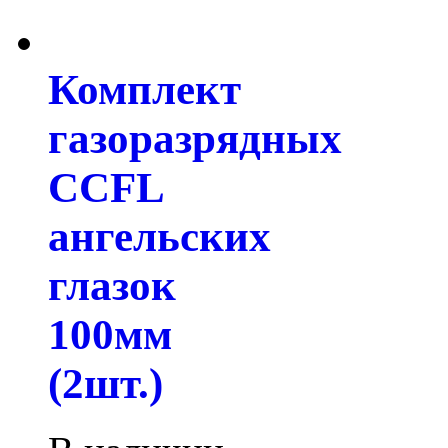
Комплект
газоразрядных
CCFL
ангельских
глазок
100мм
(2шт.)