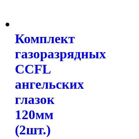
Комплект
газоразрядных
CCFL
ангельских
глазок
120мм
(2шт.)