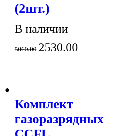
(2шт.)
В наличии
2530.00
5060.00
Комплект
газоразрядных
CCFL