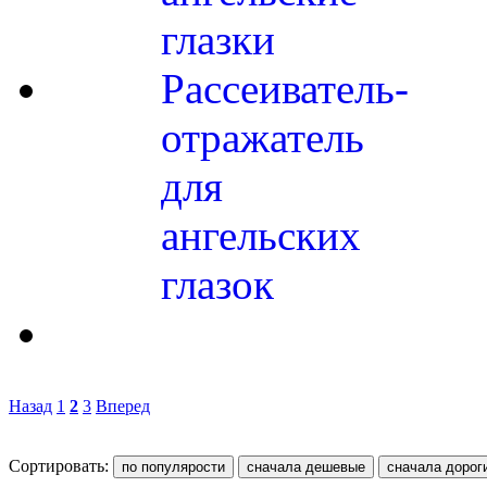
глазки
Рассеиватель-
отражатель
для
ангельских
глазок
Назад
1
2
3
Вперед
Сортировать: