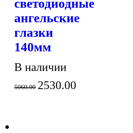
светодиодные
ангельские
глазки
140мм
В наличии
2530.00
5060.00