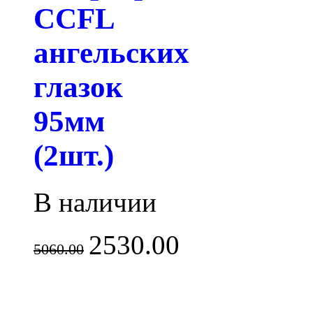
CCFL
ангельских
глазок
95мм
(2шт.)
В наличии
2530.00
5060.00