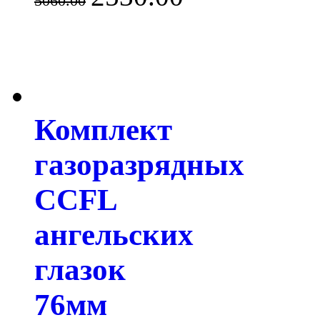
5060.00
Комплект
газоразрядных
CCFL
ангельских
глазок
76мм