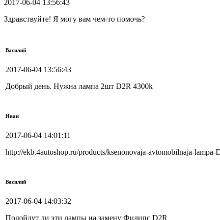
2017-06-04 13:56:43
Здравствуйте! Я могу вам чем-то помочь?
Василий
2017-06-04 13:56:43
Добрый день. Нужна лампа 2шт D2R 4300k
Иван
2017-06-04 14:01:11
http://ekb.4autoshop.ru/products/ksenonovaja-avtomobilnaja-lampa
Василий
2017-06-04 14:03:32
Подойдут ли эти лампы на замену Филипс D2R