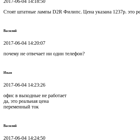
2017-06-04 14:18:50
Стоят штатные лампы D2R Филипс. Цена указана 1237р. это р
Василий
2017-06-04 14:20:07
почему не отвечает ни один телефон?
Иван
2017-06-04 14:23:26
офис в выходные не работает
да, это реальная цена
переменный ток
Василий
2017-06-04 14:24:50