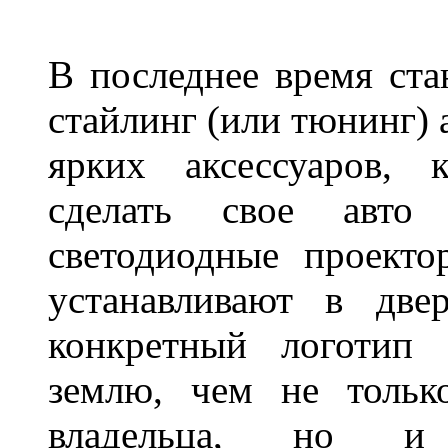
В последнее время ста
стайлинг (или тюнинг) 
ярких аксессуаров, 
сделать свое авт
светодиодные проект
устанавливают в две
конкретный логотип 
землю, чем не тольк
владельца, но и 