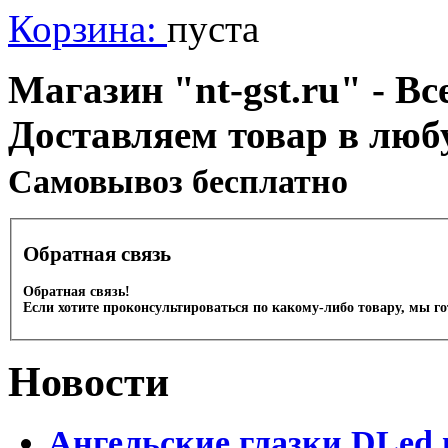
Корзина:
пуста
Магазин "nt-gst.ru" - Вс
Доставляем товар в люб
Cамовывоз бесплатно
Обратная связь
Обратная связь!
Если хотите проконсультироваться по какому-либо товару, мы г
Новости
Ангельские глазки DLed 