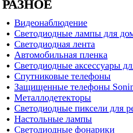
РАЗНОЕ
Видеонаблюдение
Светодиодные лампы для до
Светодиодная лента
Автомобильная пленка
Светодиодные аксессуары дл
Спутниковые телефоны
Защищенные телефоны Soni
Металлодетекторы
Светодиодные пиксели для 
Настольные лампы
Светодиодные фонарики