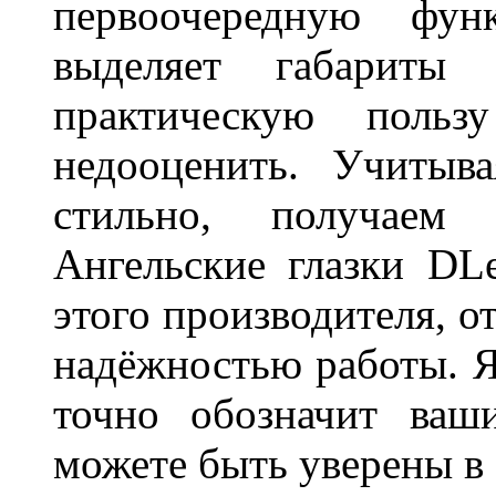
первоочередную фу
выделяет габарит
практическую польз
недооценить. Учитыв
стильно, получаем
Ангельские глазки DL
этого производителя, о
надёжностью работы. Я
точно обозначит ваш
можете быть уверены 