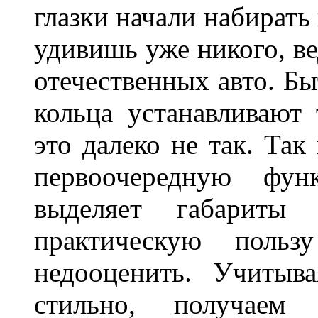
глазки начали набирать
удивишь уже никого, ве
отечественных авто. Бы
кольца устанавливают
это далеко не так. Так
первоочередную фу
выделяет габарит
практическую польз
недооценить. Учитыв
стильно, получаем