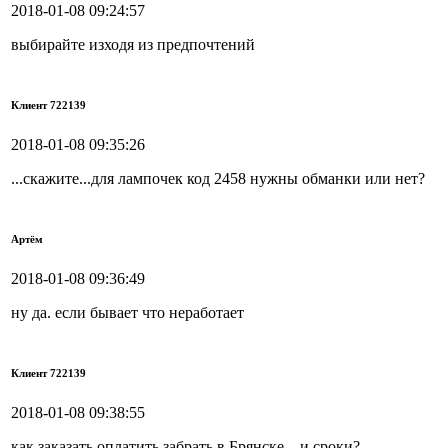
2018-01-08 09:24:57
выбирайте изходя из предпочтений
Клиент 722139
2018-01-08 09:35:26
...скажите...для лампочек код 2458 нужны обманки или нет?
Артём
2018-01-08 09:36:49
ну да. если бывает что неработает
Клиент 722139
2018-01-08 09:38:55
как заказать оплатить забрать в Брянске....и сроки?