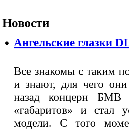
Новости
Ангельские глазки D
Все знакомы с таким п
и знают, для чего они
назад концерн БМВ 
«габаритов» и стал у
модели. С того моме