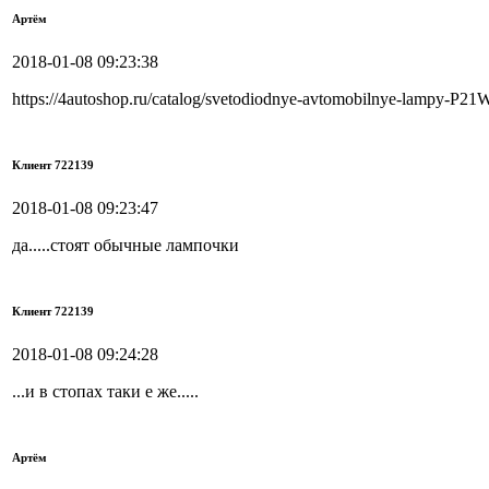
Артём
2018-01-08 09:23:38
https://4autoshop.ru/catalog/svetodiodnye-avtomobilnye-lampy-P21
Клиент 722139
2018-01-08 09:23:47
да.....стоят обычные лампочки
Клиент 722139
2018-01-08 09:24:28
...и в стопах таки е же.....
Артём