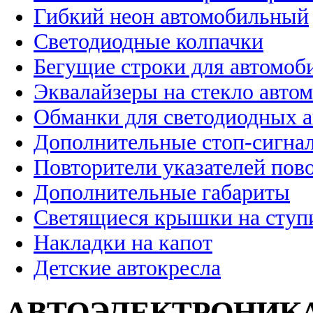
Гибкий неон автомобильный
Светодиодные колпачки
Бегущие строки для автомоб
Эквалайзеры на стекло авто
Обманки для светодиодных 
Дополнительные стоп-сигна
Повторители указателей пов
Дополнительные габариты
Светящиеся крышки на ступ
Накладки на капот
Детские автокресла
АВТОЭЛЕКТРОНИК