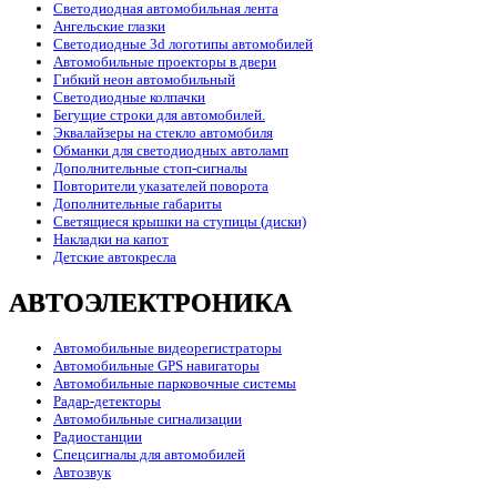
Светодиодная автомобильная лента
Ангельские глазки
Светодиодные 3d логотипы автомобилей
Автомобильные проекторы в двери
Гибкий неон автомобильный
Светодиодные колпачки
Бегущие строки для автомобилей.
Эквалайзеры на стекло автомобиля
Обманки для светодиодных автоламп
Дополнительные стоп-сигналы
Повторители указателей поворота
Дополнительные габариты
Светящиеся крышки на ступицы (диски)
Накладки на капот
Детские автокресла
АВТОЭЛЕКТРОНИКА
Автомобильные видеорегистраторы
Автомобильные GPS навигаторы
Автомобильные парковочные системы
Радар-детекторы
Автомобильные сигнализации
Радиостанции
Спецсигналы для автомобилей
Автозвук