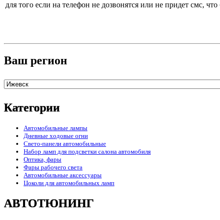
для того если на телефон не дозвонятся или не придет смс, чт
Ваш регион
Категории
Автомобильные лампы
Дневные ходовые огни
Свето-панели автомобильные
Набор ламп для подсветки салона автомобиля
Оптика, фары
Фары рабочего света
Автомобильные аксессуары
Цоколи для автомобильных ламп
АВТОТЮНИНГ