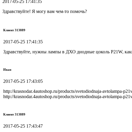
2017-05-25 17:41:35
Здравствуйте! Я могу вам чем-то помочь?
Клиент 313889
2017-05-25 17:41:35
Здравствуйте, нужны лампы в ДХО диодные цоколь P21W, как
Иван
2017-05-25 17:43:05
http://krasnodar.4autoshop.ru/products/svetodiodnaja-avtolampa-p2
http://krasnodar.4autoshop.ru/products/svetodiodnaja-avtolampa-p2
Клиент 313889
2017-05-25 17:43:47