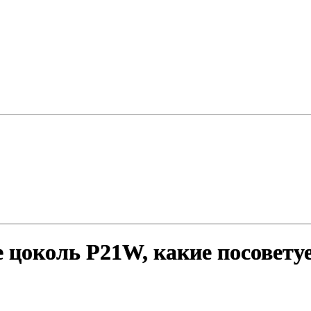
цоколь P21W, какие посовету