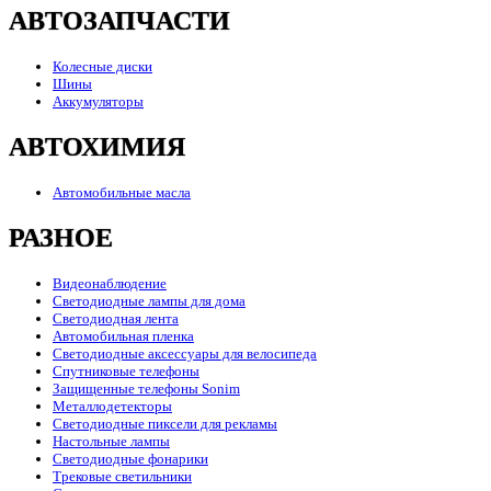
АВТОЗАПЧАСТИ
Колесные диски
Шины
Аккумуляторы
АВТОХИМИЯ
Автомобильные масла
РАЗНОЕ
Видеонаблюдение
Светодиодные лампы для дома
Светодиодная лента
Автомобильная пленка
Светодиодные аксессуары для велосипеда
Спутниковые телефоны
Защищенные телефоны Sonim
Металлодетекторы
Светодиодные пиксели для рекламы
Настольные лампы
Светодиодные фонарики
Трековые светильники