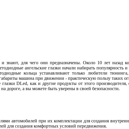
 и знают, для чего они предназначены. Около 10 лет назад
ветодиодные ангельские глазки начали набирать популярность и
етодиодные кольца устанавливают только любители тюнинга, 
абариты машина при движении - практическую пользу таких огн
 глазки DLed, как и другие продукты от этого производителя
ы на дороге, а вы можете быть уверены в своей безопасности.
ями автомобилей при их комплектации для создания внутренн
лей для создания комфортных условий передвижения.