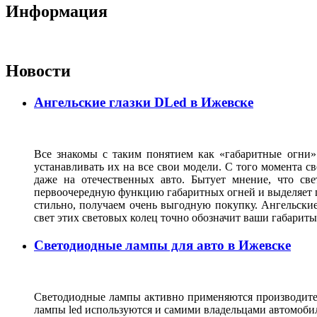
Информация
Новости
Ангельские глазки DLed в Ижевске
Все знакомы с таким понятием как «габаритные огни»
устанавливать их на все свои модели. С того момента с
даже на отечественных авто. Бытует мнение, что св
первоочередную функцию габаритных огней и выделяет г
стильно, получаем очень выгодную покупку. Ангельские
свет этих световых колец точно обозначит ваши габарит
Светодиодные лампы для авто в Ижевске
Светодиодные лампы активно применяются производител
лампы led используются и самими владельцами автомоби