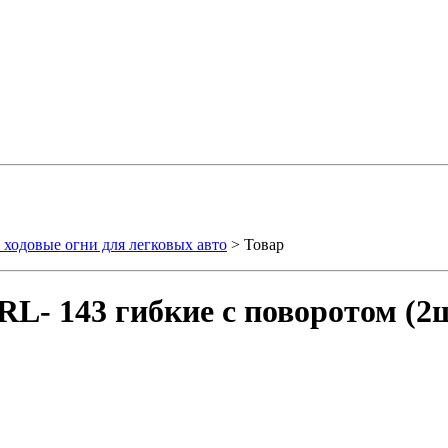
ходовые огни для легковых авто
> Товар
L- 143 гибкие с поворотом (2ш