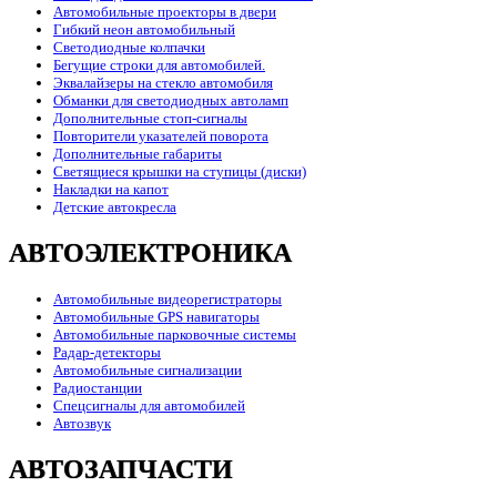
Автомобильные проекторы в двери
Гибкий неон автомобильный
Светодиодные колпачки
Бегущие строки для автомобилей.
Эквалайзеры на стекло автомобиля
Обманки для светодиодных автоламп
Дополнительные стоп-сигналы
Повторители указателей поворота
Дополнительные габариты
Светящиеся крышки на ступицы (диски)
Накладки на капот
Детские автокресла
АВТОЭЛЕКТРОНИКА
Автомобильные видеорегистраторы
Автомобильные GPS навигаторы
Автомобильные парковочные системы
Радар-детекторы
Автомобильные сигнализации
Радиостанции
Спецсигналы для автомобилей
Автозвук
АВТОЗАПЧАСТИ