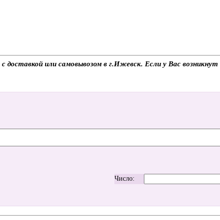
 с доставкой или самовывозом в г.Ижевск. Если у Вас возникнут
Число: