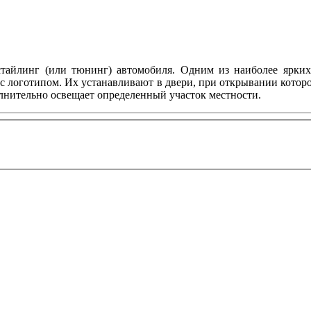
тайлинг (или тюнинг) автомобиля. Одним из наиболее ярких 
с логотипом. Их устанавливают в двери, при открывании котор
олнительно освещает определенный участок местности.