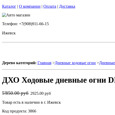
Каталог
|
О компании
|
Оплата
|
Доставка
Телефон: +7(908)911-66-15
Ижевск
Дерево категорий:
Главная
>
Дневные ходовые огни
>
Дневные 
ДХО Ходовые дневные огни DR
5'850.00 руб
2925.00 руб
Товар есть в наличии в г. Ижевск
Код продукта: 3866