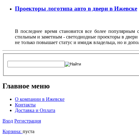
Проекторы логотипа авто в двери в Ижевске
В последнее время становится все более популярным с
стильным и заметным - светодиодные проекторы в двери 
не только повышает статус и имидж владельца, но и доп
Главное меню
О компании в Ижевске
Контакты
Доставка и Оплата
Вход
Регистрация
Корзина:
пуста