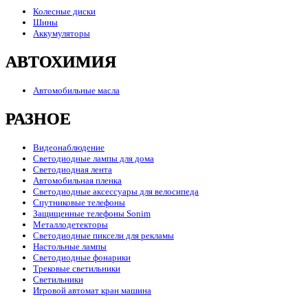
Колесные диски
Шины
Аккумуляторы
АВТОХИМИЯ
Автомобильные масла
РАЗНОЕ
Видеонаблюдение
Светодиодные лампы для дома
Светодиодная лента
Автомобильная пленка
Светодиодные аксессуары для велосипеда
Спутниковые телефоны
Защищенные телефоны Sonim
Металлодетекторы
Светодиодные пиксели для рекламы
Настольные лампы
Светодиодные фонарики
Трековые светильники
Светильники
Игровой автомат кран машина