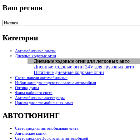
Ваш регион
Категории
Автомобильные лампы
Дневные ходовые огни
Дневные ходовые огни для легковых авто
Дневные ходовые огни 24V для грузовых авто
Штатные дневные ходовые огни
Свето-панели автомобильные
Набор ламп для подсветки салона автомобиля
Оптика, фары
Фары рабочего света
Автомобильные аксессуары
Цоколи для автомобильных ламп
АВТОТЮНИНГ
Светодиодная автомобильная лента
Ангельские глазки
Светодиодные 3d логотипы автомобилей