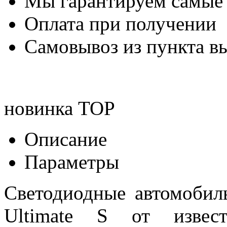
Мы гарантируем самые
Оплата при получении
Самовывоз из пункта вы
новинка
TOP
Описание
Параметры
Светодиодные автомоби
Ultimate S от извест