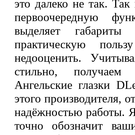
это далеко не так. Так
первоочередную фу
выделяет габарит
практическую польз
недооценить. Учитыв
стильно, получаем
Ангельские глазки DL
этого производителя, о
надёжностью работы. Я
точно обозначит ваш