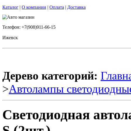
Каталог
|
О компании
|
Оплата
|
Доставка
Телефон: +7(908)911-66-15
Ижевск
Дерево категорий:
Главн
>
Автолампы светодиодны
Светодиодная автол
S (2шт.)