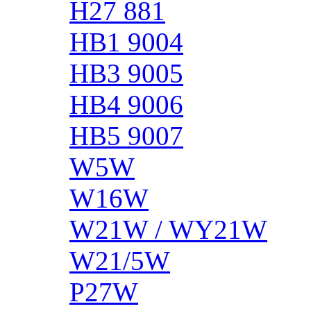
H27 881
HB1 9004
HB3 9005
HB4 9006
HB5 9007
W5W
W16W
W21W / WY21W
W21/5W
P27W