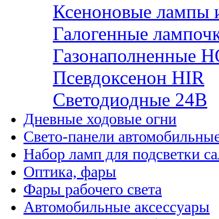
Ксеноновые лампы 
Галогенные лампоч
Газонаполненные H
Псевдоксенон HIR
Cветодиодные 24B
Дневные ходовые огни
Свето-панели автомобильны
Набор ламп для подсветки с
Оптика, фары
Фары рабочего света
Автомобильные аксессуары