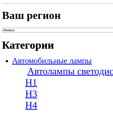
Ваш регион
Категории
Автомобильные лампы
Автолампы светоди
H1
H3
H4