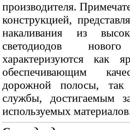
производителя. Примеча
конструкцией, представ
накаливания из высок
светодиодов новог
характеризуются как 
обеспечивающим каче
дорожной полосы, так
службы, достигаемым з
используемых материалов