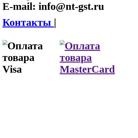
E-mail:
info@nt-gst.ru
Контакты
|