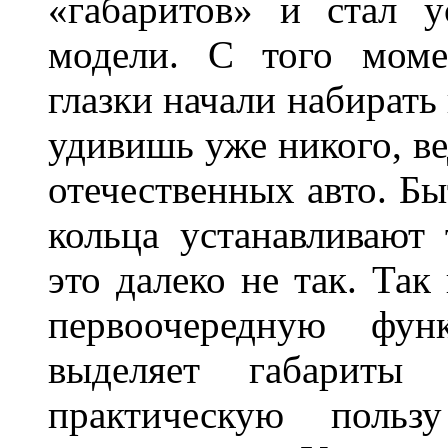
«габаритов» и стал у
модели. С того моме
глазки начали набирать
удивишь уже никого, ве
отечественных авто. Бы
кольца устанавливают
это далеко не так. Так
первоочередную фу
выделяет габарит
практическую польз