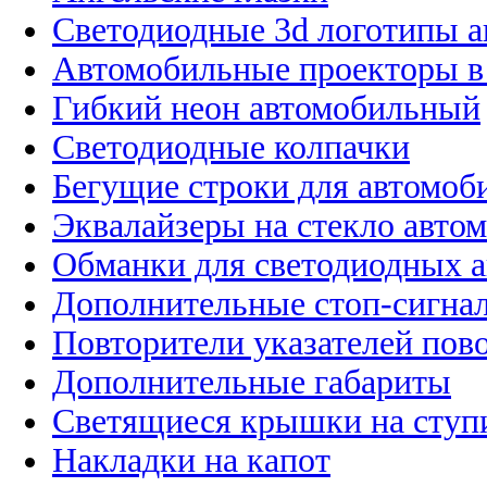
Светодиодные 3d логотипы 
Автомобильные проекторы в
Гибкий неон автомобильный
Светодиодные колпачки
Бегущие строки для автомоб
Эквалайзеры на стекло авто
Обманки для светодиодных 
Дополнительные стоп-сигна
Повторители указателей пов
Дополнительные габариты
Светящиеся крышки на ступ
Накладки на капот