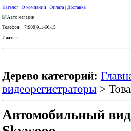
Каталог
|
О компании
|
Оплата
|
Доставка
Телефон: +7(908)911-66-15
Ижевск
Дерево категорий:
Главн
видеорегистраторы
> Това
Автомобильный виде
Skywooo