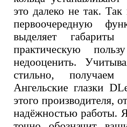
это далеко не так. Так
первоочередную фу
выделяет габарит
практическую польз
недооценить. Учитыв
стильно, получаем
Ангельские глазки DL
этого производителя, о
надёжностью работы. Я
точно обозначит ваш