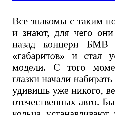
Все знакомы с таким п
и знают, для чего они
назад концерн БМВ 
«габаритов» и стал у
модели. С того моме
глазки начали набирать
удивишь уже никого, ве
отечественных авто. Бы
кольца устанавливают