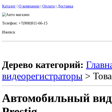
Каталог
|
О компании
|
Оплата
|
Доставка
Телефон: +7(908)911-66-15
Ижевск
Дерево категорий:
Главн
видеорегистраторы
> Това
Автомобильный виде
Prestig