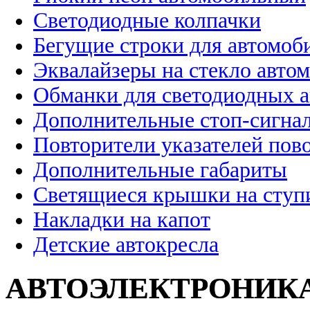
Светодиодные колпачки
Бегущие строки для автомоб
Эквалайзеры на стекло авто
Обманки для светодиодных 
Дополнительные стоп-сигна
Повторители указателей пов
Дополнительные габариты
Светящиеся крышки на ступ
Накладки на капот
Детские автокресла
АВТОЭЛЕКТРОНИК