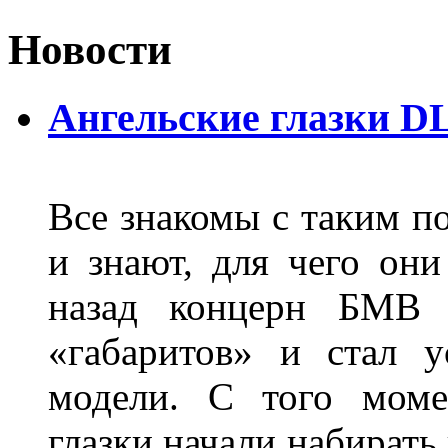
Новости
Ангельские глазки D
Все знакомы с таким п
и знают, для чего они
назад концерн БМВ 
«габаритов» и стал у
модели. С того моме
глазки начали набирать