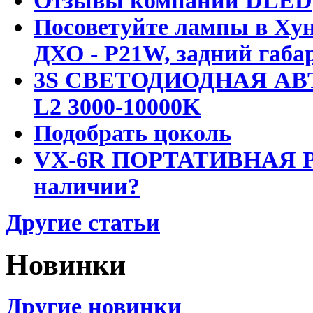
Отзывы компании DLED
Посоветуйте лампы в Хун
ДХО - P21W, задний габар
3S СВЕТОДИОДНАЯ АВ
L2 3000-10000K
Подобрать цоколь
VX-6R ПОРТАТИВНАЯ Р
наличии?
Другие статьи
Новинки
Другие новинки