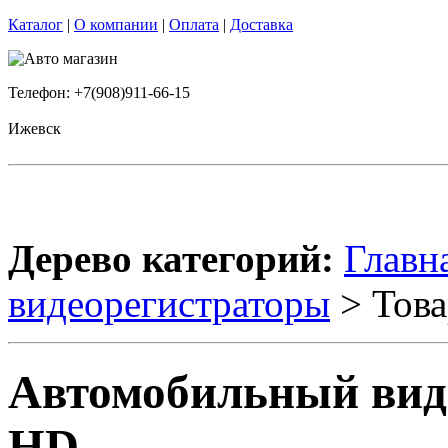
Каталог
|
О компании
|
Оплата
|
Доставка
Телефон: +7(908)911-66-15
Ижевск
Дерево категорий:
Главн
видеорегистраторы
> Това
Автомобильный виде
HD