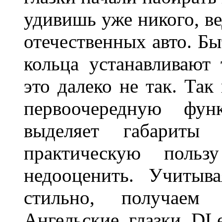
удивишь уже никого, ве
отечественных авто. Бы
кольца устанавливают
это далеко не так. Так
первоочередную фу
выделяет габарит
практическую польз
недооценить. Учитыв
стильно, получаем
Ангельские глазки DL