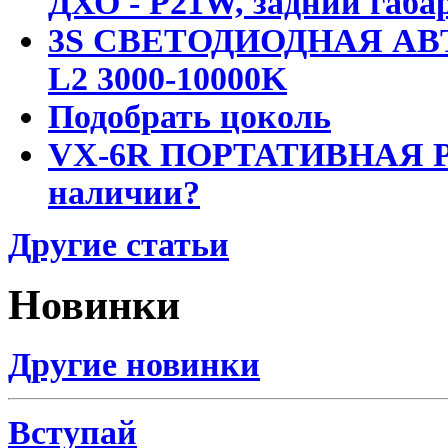
ДХО - P21W, задний габар
3S СВЕТОДИОДНАЯ АВ
L2 3000-10000K
Подобрать цоколь
VX-6R ПОРТАТИВНАЯ Р
наличии?
Другие статьи
Новинки
Другие новинки
Вступай