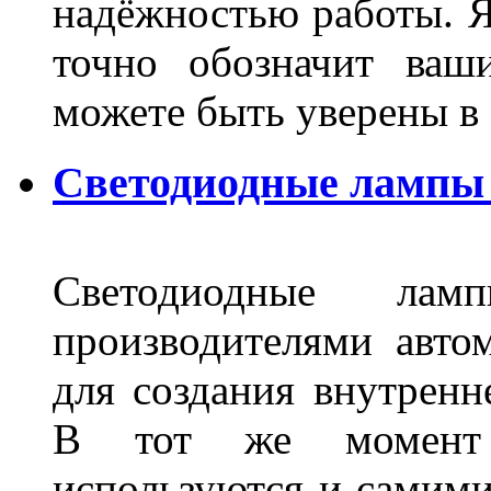
надёжностью работы. Я
точно обозначит ваш
можете быть уверены 
Светодиодные лампы 
Светодиодные лам
производителями авто
для создания внутренн
В тот же момент 
используются и самими