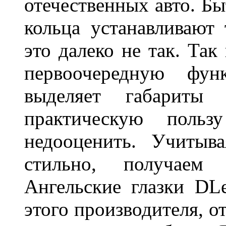
отечественных авто. Бы
кольца устанавливают
это далеко не так. Так
первоочередную фу
выделяет габарит
практическую польз
недооценить. Учитыв
стильно, получаем
Ангельские глазки DL
этого производителя, о