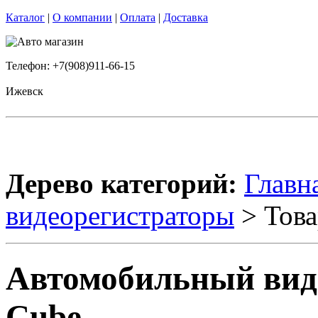
Каталог
|
О компании
|
Оплата
|
Доставка
Телефон: +7(908)911-66-15
Ижевск
Дерево категорий:
Главн
видеорегистраторы
> Това
Автомобильный виде
Cube