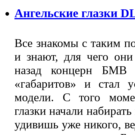
Ангельские глазки D
Все знакомы с таким п
и знают, для чего они
назад концерн БМВ 
«габаритов» и стал у
модели. С того моме
глазки начали набирать
удивишь уже никого, ве